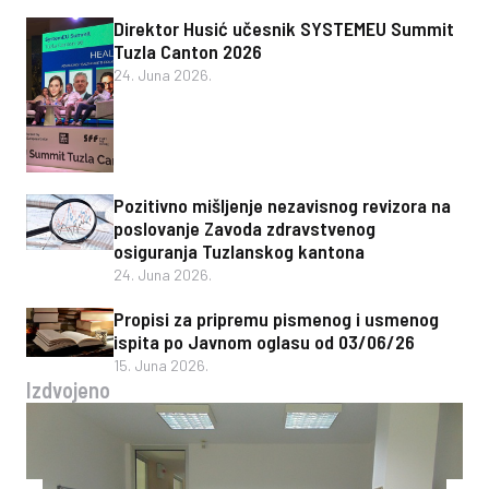
Direktor Husić učesnik SYSTEMEU Summit
Tuzla Canton 2026
24. Juna 2026.
Pozitivno mišljenje nezavisnog revizora na
poslovanje Zavoda zdravstvenog
osiguranja Tuzlanskog kantona
24. Juna 2026.
Propisi za pripremu pismenog i usmenog
ispita po Javnom oglasu od 03/06/26
15. Juna 2026.
Izdvojeno