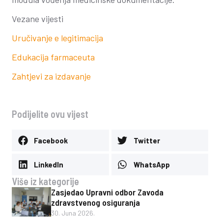
Vezane vijesti
Uručivanje e legitimacija
Edukacija farmaceuta
Zahtjevi za izdavanje
Podijelite ovu vijest
Facebook
Twitter
LinkedIn
WhatsApp
Više iz kategorije
Zasjedao Upravni odbor Zavoda
zdravstvenog osiguranja
30. Juna 2026.