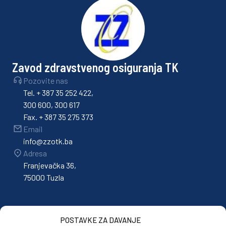
Zavod zdravstvenog osiguranja TK
Pozovite nas
Tel. + 387 35 252 422,
300 600, 300 617
Fax. + 387 35 275 373
Email
info@zzotk.ba
Adresa
Franjevačka 36,
75000 Tuzla
POSTAVKE ZA DAVANJE