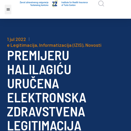
1 jul 2022
e Legitimacija
,
Informatizacija (IZIS)
,
Novosti
PREMIJERU
HALILAGIĆU
URUČENA
ELEKTRONSKA
ZDRAVSTVENA
LEGITIMACIJA