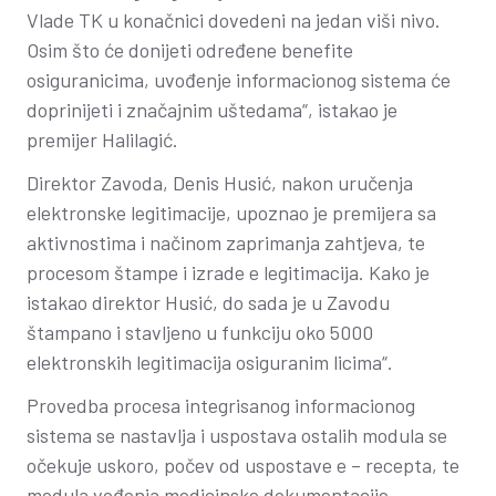
Vlade TK u konačnici dovedeni na jedan viši nivo.
Osim što će donijeti određene benefite
osiguranicima, uvođenje informacionog sistema će
doprinijeti i značajnim uštedama“, istakao je
premijer Halilagić.
Direktor Zavoda, Denis Husić, nakon uručenja
elektronske legitimacije, upoznao je premijera sa
aktivnostima i načinom zaprimanja zahtjeva, te
procesom štampe i izrade e legitimacija. Kako je
istakao direktor Husić, do sada je u Zavodu
štampano i stavljeno u funkciju oko 5000
elektronskih legitimacija osiguranim licima“.
Provedba procesa integrisanog informacionog
sistema se nastavlja i uspostava ostalih modula se
očekuje uskoro, počev od uspostave e – recepta, te
modula vođenja medicinske dokumentacije.