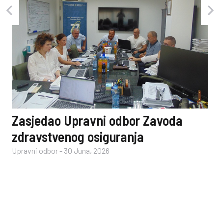
Zasjedao Upravni odbor Zavoda
zdravstvenog osiguranja
Upravni odbor
-
30 Juna, 2026