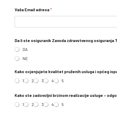
Vaša Email adresa
*
Da li ste osiguranik Zavoda zdravstvenog osiguranja
DA
NE
Kako ocjenjujete kvalitet pruženih usluga i općeg isp
1
2
3
4
5
Kako ste zadovoljni brzinom realizacije usluge – odg
1
2
3
4
5