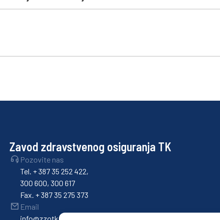
Zavod zdravstvenog osiguranja TK
Pozovite nas
Tel. + 387 35 252 422,
300 600, 300 617
Fax. + 387 35 275 373
Email
info@zzotk.ba