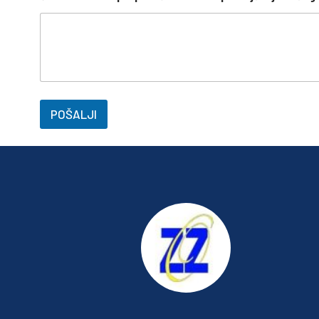
POŠALJI