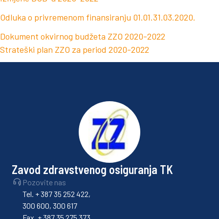
Odluka o privremenom finansiranju 01.01.31.03.2020.
Dokument okvirnog budžeta ZZO 2020-2022
Strateški plan ZZO za period 2020-2022
Zavod zdravstvenog osiguranja TK
Pozovite nas
Tel. + 387 35 252 422,
300 600, 300 617
Fax. + 387 35 275 373