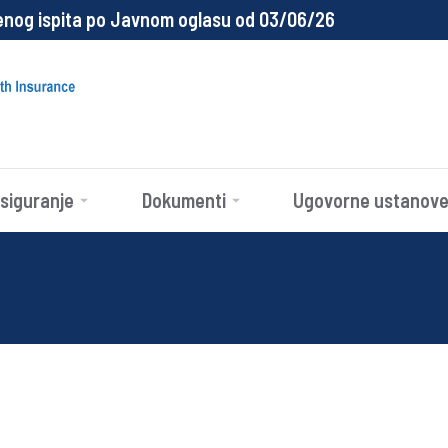
enog ispita po Javnom oglasu od 03/06/26
siguranje
Dokumenti
Ugovorne ustanov