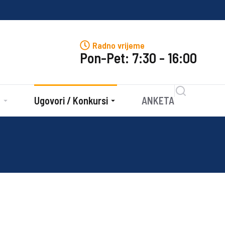
J
Radno vrijeme
Pon-Pet: 7:30 - 16:00
e
Ugovori / Konkursi
ANKETA