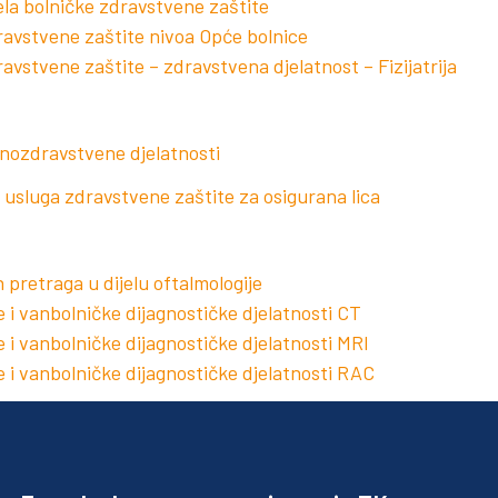
ela bolničke zdravstvene zaštite
ravstvene zaštite nivoa Opće bolnice
vstvene zaštite – zdravstvena djelatnost – Fizijatrija
vnozdravstvene djelatnosti
usluga zdravstvene zaštite za osigurana lica
 pretraga u dijelu oftalmologije
 i vanbolničke dijagnostičke djelatnosti CT
i vanbolničke dijagnostičke djelatnosti MRI
 i vanbolničke dijagnostičke djelatnosti RAC