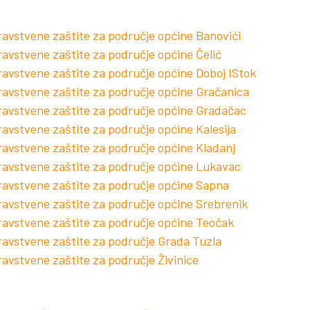
ravstvene zaštite za područje općine Banovići
avstvene zaštite za područje općine Čelić
ravstvene zaštite za područje općine Doboj IStok
ravstvene zaštite za područje općine Gračanica
ravstvene zaštite za područje općine Gradačac
avstvene zaštite za područje općine Kalesija
ravstvene zaštite za područje općine Kladanj
ravstvene zaštite za područje općine Lukavac
ravstvene zaštite za područje općine Sapna
ravstvene zaštite za područje općine Srebrenik
ravstvene zaštite za područje općine Teočak
ravstvene zaštite za područje Grada Tuzla
avstvene zaštite za područje Živinice