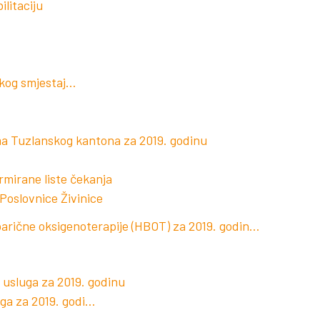
litaciju
lskog smjestaj…
a Tuzlanskog kantona za 2019. godinu
rmirane liste čekanja
Poslovnice Živinice
barične oksigenoterapije (HBOT) za 2019. godin…
usluga za 2019. godinu
ga za 2019. godi…