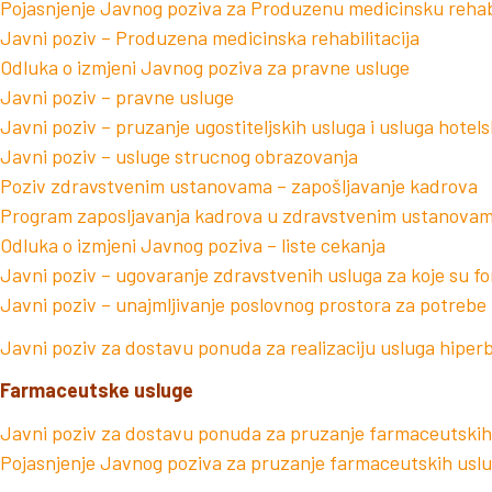
Pojasnjenje Javnog poziva za Produzenu medicinsku rehabi
Javni poziv – Produzena medicinska rehabilitacija
Odluka o izmjeni Javnog poziva za pravne usluge
Javni poziv – pravne usluge
Javni poziv – pruzanje ugostiteljskih usluga i usluga hote
Javni poziv – usluge strucnog obrazovanja
Poziv zdravstvenim ustanovama – zapošljavanje kadrova
Program zaposljavanja kadrova u zdravstvenim ustanovam
Odluka o izmjeni Javnog poziva – liste cekanja
Javni poziv – ugovaranje zdravstvenih usluga za koje su fo
Javni poziv – unajmljivanje poslovnog prostora za potrebe 
Javni poziv za dostavu ponuda za realizaciju usluga hiper
Farmaceutske usluge
Javni poziv za dostavu ponuda za pruzanje farmaceutskih 
Pojasnjenje Javnog poziva za pruzanje farmaceutskih uslu