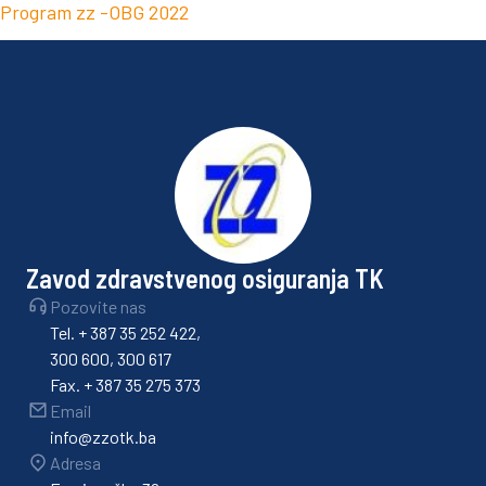
Program zz -OBG 2022
Zavod zdravstvenog osiguranja TK
Pozovite nas
Tel. + 387 35 252 422,
300 600, 300 617
Fax. + 387 35 275 373
Email
info@zzotk.ba
Adresa