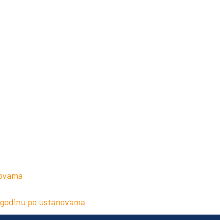
novama
. godinu po ustanovama