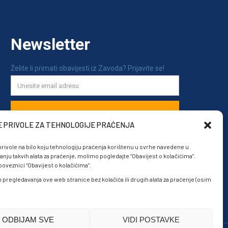
E PRIVOLE ZA TEHNOLOGIJE PRAĆENJA
rivole na bilo koju tehnologiju praćenja korištenu u svrhe navedene u
anju takvih alata za praćenje, molimo pogledajte “Obavijest o kolačićima”.
veznici “Obavijest o kolačićima”.
om pregledavanja ove web stranice bez kolačića ili drugih alata za praćenje (osim
ODBIJAM SVE
VIDI POSTAVKE