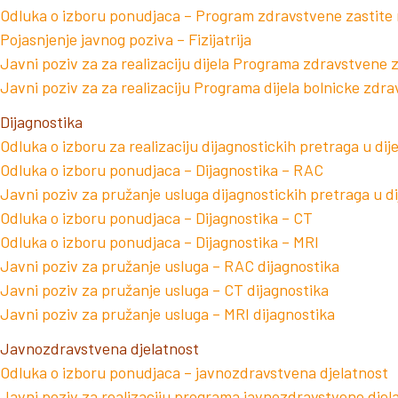
Odluka o izboru ponudjaca – Program zdravstvene zastite n
Pojasnjenje javnog poziva – Fizijatrija
Javni poziv za za realizaciju dijela Programa zdravstvene za
Javni poziv za za realizaciju Programa dijela bolnicke zdra
Dijagnostika
Odluka o izboru za realizaciju dijagnostickih pretraga u dije
Odluka o izboru ponudjaca – Dijagnostika – RAC
Javni poziv za pružanje usluga dijagnostickih pretraga u di
Odluka o izboru ponudjaca – Dijagnostika – CT
Odluka o izboru ponudjaca – Dijagnostika – MRI
Javni poziv za pružanje usluga – RAC dijagnostika
Javni poziv za pružanje usluga – CT dijagnostika
Javni poziv za pružanje usluga – MRI dijagnostika
Javnozdravstvena djelatnost
Odluka o izboru ponudjaca – javnozdravstvena djelatnost
Javni poziv za realizaciju programa javnozdravstvene djel