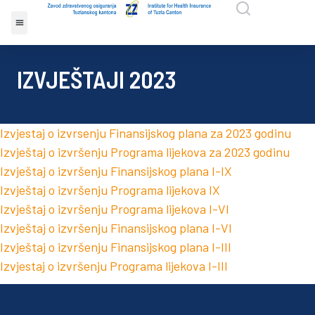
IZVJEŠTAJI 2023
Izvjestaj o izvrsenju Finansijskog plana za 2023 godinu
Izvještaj o izvršenju Programa lijekova za 2023 godinu
Izvještaj o izvršenju Finansijskog plana I-IX
Izvještaj o izvršenju Programa lijekova IX
Izvještaj o izvršenju Programa lijekova I-VI
Izvještaj o izvršenju Finansijskog plana I-VI
Izvještaj o izvršenju Finansijskog plana I-III
Izvjestaj o izvršenju Programa lijekova I-III