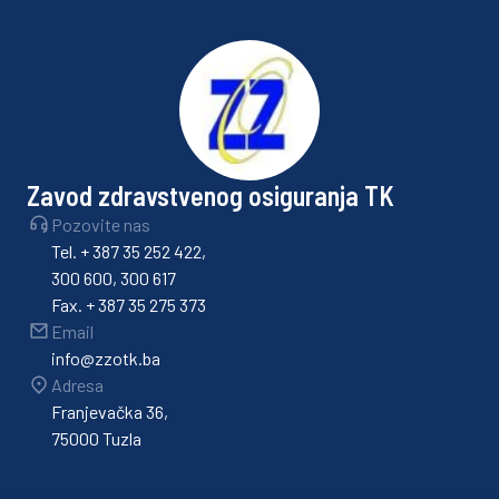
Zavod zdravstvenog osiguranja TK
Pozovite nas
Tel. + 387 35 252 422,
300 600, 300 617
Fax. + 387 35 275 373
Email
info@zzotk.ba
Adresa
Franjevačka 36,
75000 Tuzla