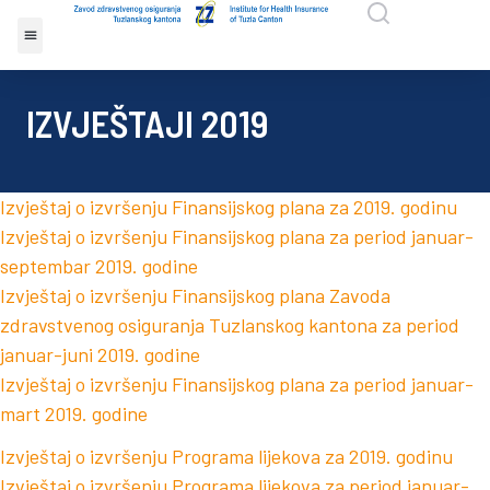
IZVJEŠTAJI 2019
Izvještaj o izvršenju Finansijskog plana za 2019. godinu
Izvještaj o izvršenju Finansijskog plana za period januar-
septembar 2019. godine
Izvještaj o izvršenju Finansijskog plana Zavoda
zdravstvenog osiguranja Tuzlanskog kantona za period
januar-juni 2019. godine
Izvještaj o izvršenju Finansijskog plana za period januar-
mart 2019. godine
Izvještaj o izvršenju Programa lijekova za 2019. godinu
Izvještaj o izvršenju Programa lijekova za period januar-