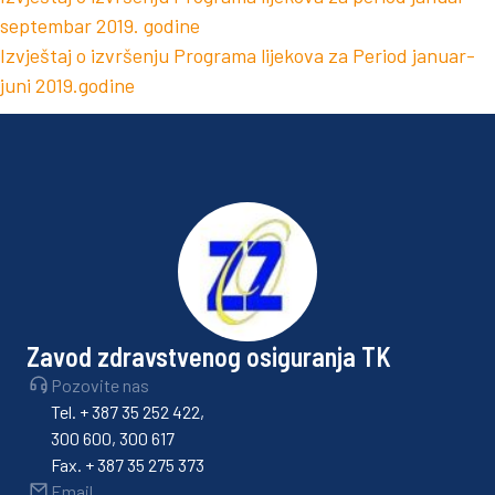
septembar 2019. godine
Izvještaj o izvršenju Programa lijekova za Period januar-
juni 2019.godine
Zavod zdravstvenog osiguranja TK
Pozovite nas
Tel. + 387 35 252 422,
300 600, 300 617
Fax. + 387 35 275 373
Email