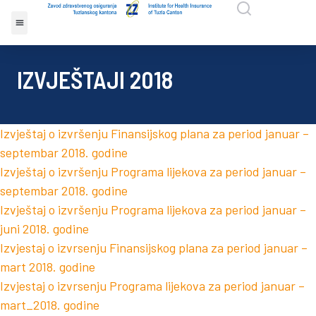
IZVJEŠTAJI 2018
Izvještaj o izvršenju Finansijskog plana za period januar –
septembar 2018. godine
Izvještaj o izvršenju Programa lijekova za period januar –
septembar 2018. godine
Izvještaj o izvršenju Programa lijekova za period januar –
juni 2018. godine
Izvjestaj o izvrsenju Finansijskog plana za period januar –
mart 2018. godine
Izvjestaj o izvrsenju Programa lijekova za period januar –
mart_2018. godine