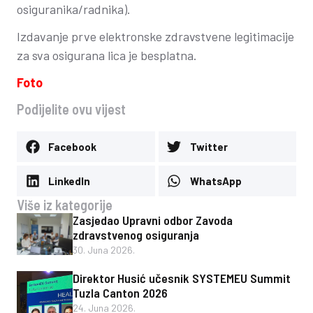
osiguranika/radnika).
Izdavanje prve elektronske zdravstvene legitimacije
za sva osigurana lica je besplatna.
Foto
Podijelite ovu vijest
Facebook
Twitter
LinkedIn
WhatsApp
Više iz kategorije
Zasjedao Upravni odbor Zavoda
zdravstvenog osiguranja
30. Juna 2026.
Direktor Husić učesnik SYSTEMEU Summit
Tuzla Canton 2026
24. Juna 2026.