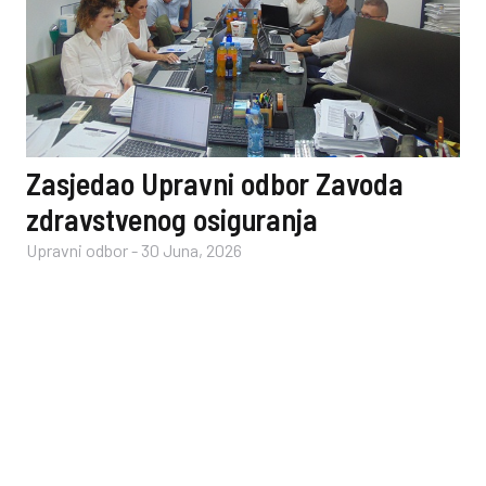
Zasjedao Upravni odbor Zavoda
zdravstvenog osiguranja
Upravni odbor
-
30 Juna, 2026