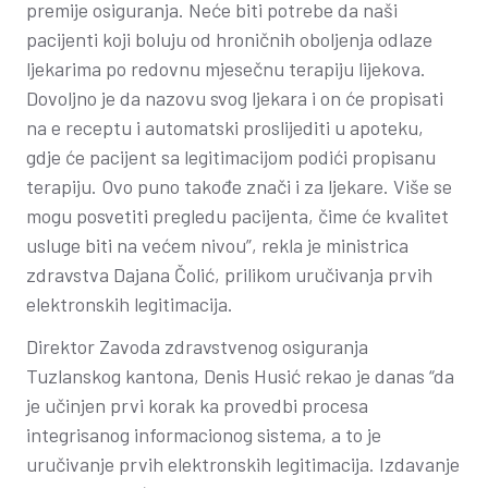
premije osiguranja. Neće biti potrebe da naši
pacijenti koji boluju od hroničnih oboljenja odlaze
ljekarima po redovnu mjesečnu terapiju lijekova.
Dovoljno je da nazovu svog ljekara i on će propisati
na e receptu i automatski proslijediti u apoteku,
gdje će pacijent sa legitimacijom podići propisanu
terapiju. Ovo puno takođe znači i za ljekare. Više se
mogu posvetiti pregledu pacijenta, čime će kvalitet
usluge biti na većem nivou”, rekla je ministrica
zdravstva Dajana Čolić, prilikom uručivanja prvih
elektronskih legitimacija.
Direktor Zavoda zdravstvenog osiguranja
Tuzlanskog kantona, Denis Husić rekao je danas “da
je učinjen prvi korak ka provedbi procesa
integrisanog informacionog sistema, a to je
uručivanje prvih elektronskih legitimacija. Izdavanje