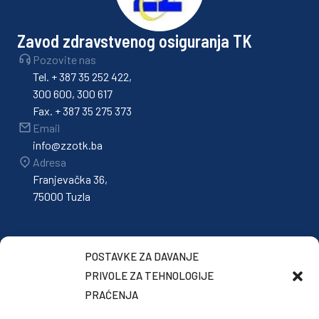
Zavod zdravstvenog osiguranja TK
Pozovite nas
Tel. + 387 35 252 422,
300 600, 300 617
Fax. + 387 35 275 373
Email
info@zzotk.ba
Adresa
Franjevačka 36,
75000 Tuzla
POSTAVKE ZA DAVANJE
PRIVOLE ZA TEHNOLOGIJE
PRAĆENJA