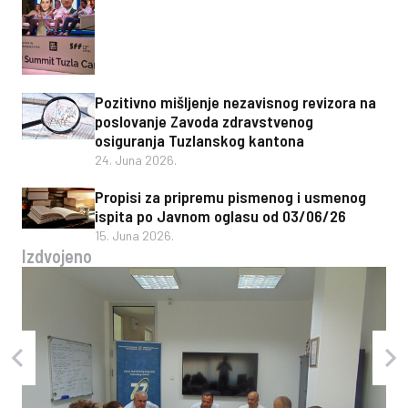
Pozitivno mišljenje nezavisnog revizora na
poslovanje Zavoda zdravstvenog
osiguranja Tuzlanskog kantona
24. Juna 2026.
Propisi za pripremu pismenog i usmenog
ispita po Javnom oglasu od 03/06/26
15. Juna 2026.
Izdvojeno