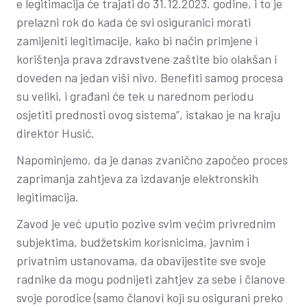
e legitimacija će trajati do 31.12.2023. godine, i to je
prelazni rok do kada će svi osiguranici morati
zamijeniti legitimacije, kako bi način primjene i
korištenja prava zdravstvene zaštite bio olakšan i
doveden na jedan viši nivo. Benefiti samog procesa
su veliki, i građani će tek u narednom periodu
osjetiti prednosti ovog sistema”, istakao je na kraju
direktor Husić.
Napominjemo, da je danas zvanično započeo proces
zaprimanja zahtjeva za izdavanje elektronskih
legitimacija.
Zavod je već uputio pozive svim većim privrednim
subjektima, budžetskim korisnicima, javnim i
privatnim ustanovama, da obavijestite sve svoje
radnike da mogu podnijeti zahtjev za sebe i članove
svoje porodice (samo članovi koji su osigurani preko