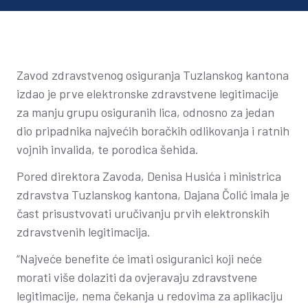
Zavod zdravstvenog osiguranja Tuzlanskog kantona
izdao je prve elektronske zdravstvene legitimacije
za manju grupu osiguranih lica, odnosno za jedan
dio pripadnika najvećih boračkih odlikovanja i ratnih
vojnih invalida, te porodica šehida.
Pored direktora Zavoda, Denisa Husića i ministrica
zdravstva Tuzlanskog kantona, Dajana Čolić imala je
čast prisustvovati uručivanju prvih elektronskih
zdravstvenih legitimacija.
“Najveće benefite će imati osiguranici koji neće
morati više dolaziti da ovjeravaju zdravstvene
legitimacije, nema čekanja u redovima za aplikaciju