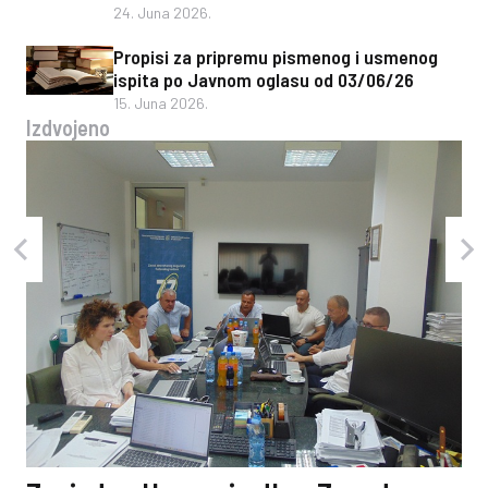
24. Juna 2026.
Propisi za pripremu pismenog i usmenog
ispita po Javnom oglasu od 03/06/26
15. Juna 2026.
Izdvojeno