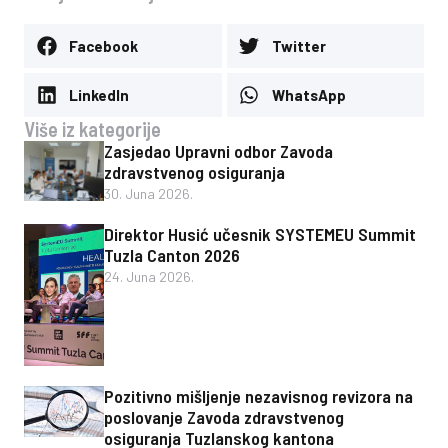
Facebook
Twitter
LinkedIn
WhatsApp
Više iz kategorije
Zasjedao Upravni odbor Zavoda
zdravstvenog osiguranja
30. Juna 2026.
Direktor Husić učesnik SYSTEMEU Summit
Tuzla Canton 2026
24. Juna 2026.
Pozitivno mišljenje nezavisnog revizora na
poslovanje Zavoda zdravstvenog
osiguranja Tuzlanskog kantona