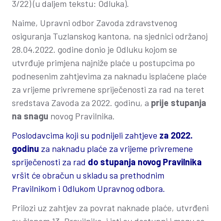
3/22) (u daljem tekstu: Odluka).
Naime, Upravni odbor Zavoda zdravstvenog
osiguranja Tuzlanskog kantona, na sjednici održanoj
28.04.2022. godine donio je Odluku kojom se
utvrđuje primjena najniže plaće u postupcima po
podnesenim zahtjevima za naknadu isplaćene plaće
za vrijeme privremene spriječenosti za rad na teret
sredstava Zavoda za 2022. godinu, a
prije stupanja
na snagu
novog Pravilnika.
Poslodavcima koji su podnijeli zahtjeve
za 2022.
godinu
za naknadu plaće za vrijeme privremene
spriječenosti za rad
do stupanja novog Pravilnika
vršit će obračun u skladu sa prethodnim
Pravilnikom i Odlukom Upravnog odbora.
Prilozi uz zahtjev za povrat naknade plaće, utvrđeni