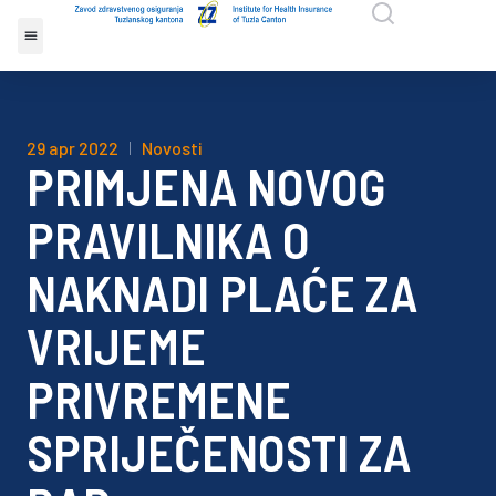
29 apr 2022
Novosti
PRIMJENA NOVOG
PRAVILNIKA O
NAKNADI PLAĆE ZA
VRIJEME
PRIVREMENE
SPRIJEČENOSTI ZA