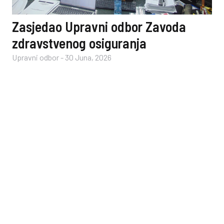
Zasjedao Upravni odbor Zavoda
zdravstvenog osiguranja
Upravni odbor
-
30 Juna, 2026