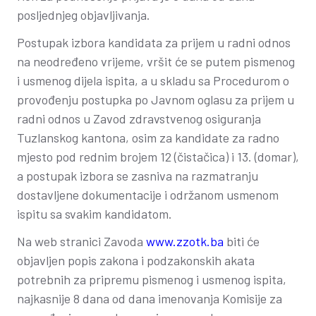
posljednjeg objavljivanja.
Postupak izbora kandidata za prijem u radni odnos
na neodređeno vrijeme, vršit će se putem pismenog
i usmenog dijela ispita, a u skladu sa Procedurom o
provođenju postupka po Javnom oglasu za prijem u
radni odnos u Zavod zdravstvenog osiguranja
Tuzlanskog kantona, osim za kandidate za radno
mjesto pod rednim brojem 12 (čistačica) i 13. (domar),
a postupak izbora se zasniva na razmatranju
dostavljene dokumentacije i održanom usmenom
ispitu sa svakim kandidatom.
Na web stranici Zavoda
www.zzotk.ba
biti će
objavljen popis zakona i podzakonskih akata
potrebnih za pripremu pismenog i usmenog ispita,
najkasnije 8 dana od dana imenovanja Komisije za