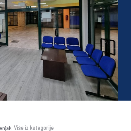
Više iz kategorije
enjak.