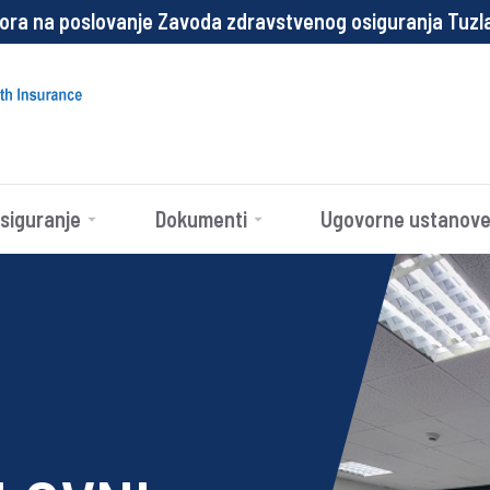
oslovanje Zavoda zdravstvenog osiguranja Tuzlanskog ka
siguranje
Dokumenti
Ugovorne ustanov