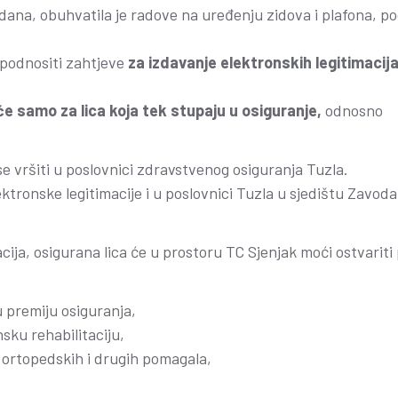
 dana, obuhvatila je radove na uređenju zidova i plafona, po
 podnositi zahtjeve
za izdavanje elektronskih legitimacija
će samo za lica koja tek stupaju u osiguranje,
odnosno
 se vršiti u poslovnici zdravstvenog osiguranja Tuzla.
ektronske legitimacije i u poslovnici Tuzla u sjedištu Zavoda
ja, osigurana lica će u prostoru TC Sjenjak moći ostvariti
 premiju osiguranja,
sku rehabilitaciju,
 ortopedskih i drugih pomagala,