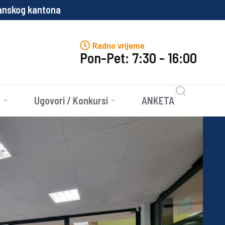
ntona
Propisi za 
Radno vrijeme
Pon-Pet: 7:30 - 16:00
e
Ugovori / Konkursi
ANKETA