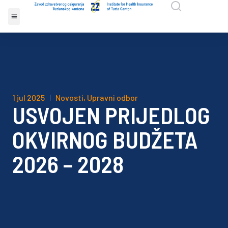
1 jul 2025
Novosti
,
Upravni odbor
USVOJEN PRIJEDLOG
OKVIRNOG BUDŽETA
2026 – 2028