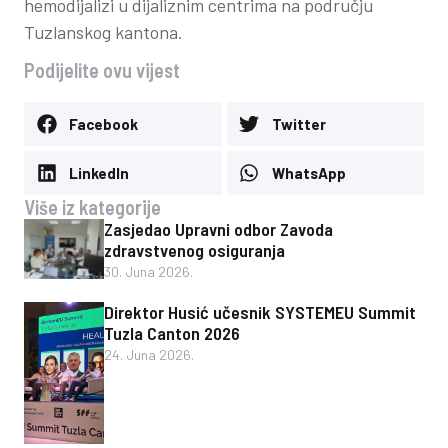
hemodijalizi u dijaliznim centrima na području
Tuzlanskog kantona.
Podijelite ovu vijest
Facebook
Twitter
LinkedIn
WhatsApp
Više iz kategorije
Zasjedao Upravni odbor Zavoda
zdravstvenog osiguranja
30. Juna 2026.
Direktor Husić učesnik SYSTEMEU Summit
Tuzla Canton 2026
24. Juna 2026.