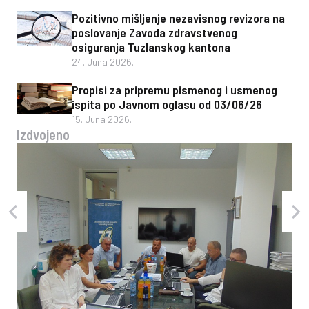
Pozitivno mišljenje nezavisnog revizora na
poslovanje Zavoda zdravstvenog
osiguranja Tuzlanskog kantona
24. Juna 2026.
Propisi za pripremu pismenog i usmenog
ispita po Javnom oglasu od 03/06/26
15. Juna 2026.
Izdvojeno