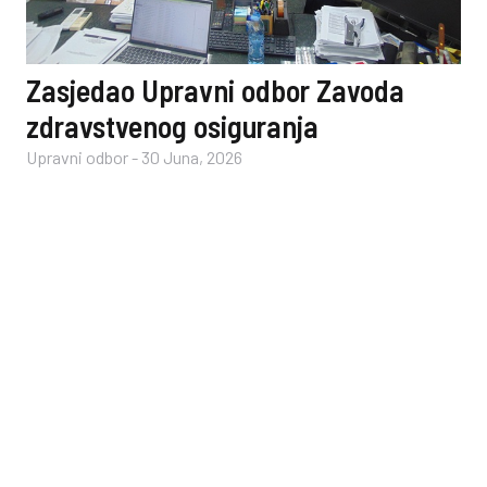
Zasjedao Upravni odbor Zavoda
zdravstvenog osiguranja
Upravni odbor
-
30 Juna, 2026