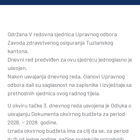
Održana V redovna sjednica Upravnog odbora
Zavoda zdravstvenog osiguranja Tuzlanskog
kantona.
Dnevni red predviđen za ovu sjednicu jednoglasno je
usvojen.
Nakon usvajanja dnevnog reda, članovi Upravnog
odbora dali su saglasnost na zapisnike i izvještaje sa
prethodnih sjednica ovog radnog tijela.
U okviru tačke 3. dnevnog reda usvojena je Odluka o
usvajanju Dokumenta okvirnog budžeta za period
2026. – 2028. godine.
Izrada okvirnog budžeta ima za cilj da se, za period
duži od jedne godine, sačine projekcije potrebnih