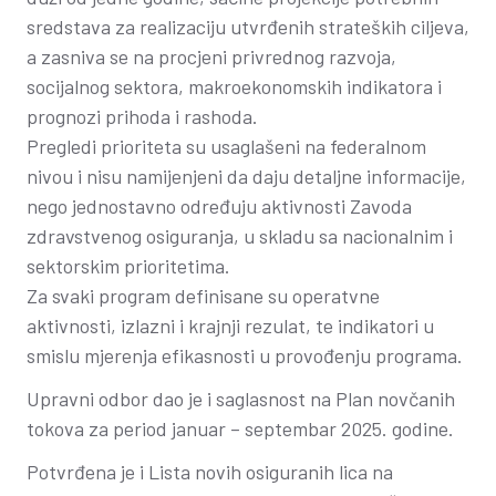
sredstava za realizaciju utvrđenih strateških ciljeva,
a zasniva se na procjeni privrednog razvoja,
socijalnog sektora, makroekonomskih indikatora i
prognozi prihoda i rashoda.
Pregledi prioriteta su usaglašeni na federalnom
nivou i nisu namijenjeni da daju detaljne informacije,
nego jednostavno određuju aktivnosti Zavoda
zdravstvenog osiguranja, u skladu sa nacionalnim i
sektorskim prioritetima.
Za svaki program definisane su operatvne
aktivnosti, izlazni i krajnji rezulat, te indikatori u
smislu mjerenja efikasnosti u provođenju programa.
Upravni odbor dao je i saglasnost na Plan novčanih
tokova za period januar – septembar 2025. godine.
Potvrđena je i Lista novih osiguranih lica na