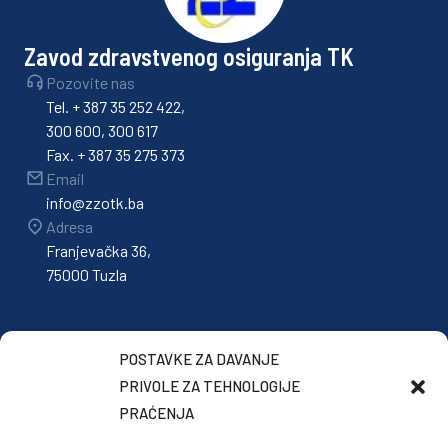
Zavod zdravstvenog osiguranja TK
Pozovite nas
Tel. + 387 35 252 422,
300 600, 300 617
Fax. + 387 35 275 373
Email
info@zzotk.ba
Adresa
Franjevačka 36,
75000 Tuzla
POSTAVKE ZA DAVANJE
PRIVOLE ZA TEHNOLOGIJE
PRAĆENJA