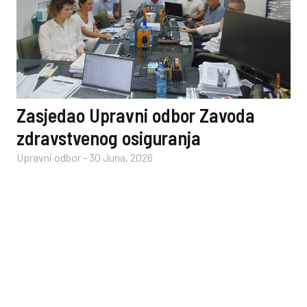
Zasjedao Upravni odbor Zavoda
zdravstvenog osiguranja
Upravni odbor
-
30 Juna, 2026