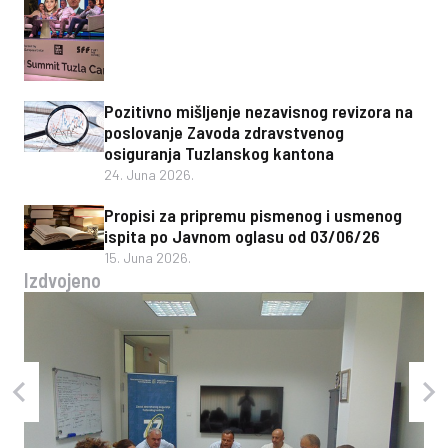
Pozitivno mišljenje nezavisnog revizora na
poslovanje Zavoda zdravstvenog
osiguranja Tuzlanskog kantona
24. Juna 2026.
Propisi za pripremu pismenog i usmenog
ispita po Javnom oglasu od 03/06/26
15. Juna 2026.
Izdvojeno