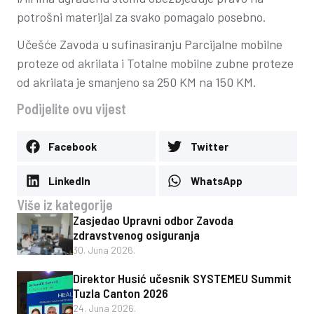
potrošni materijal za svako pomagalo posebno.
Učešće Zavoda u sufinasiranju Parcijalne mobilne
proteze od akrilata i Totalne mobilne zubne proteze
od akrilata je smanjeno sa 250 KM na 150 KM.
Podijelite ovu vijest
Facebook
Twitter
LinkedIn
WhatsApp
Više iz kategorije
Zasjedao Upravni odbor Zavoda
zdravstvenog osiguranja
30. Juna 2026.
Direktor Husić učesnik SYSTEMEU Summit
Tuzla Canton 2026
24. Juna 2026.