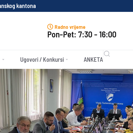
og kantona
Propisi
Radno vrijeme
Pon-Pet: 7:30 - 16:00
e
Ugovori / Konkursi
ANKETA