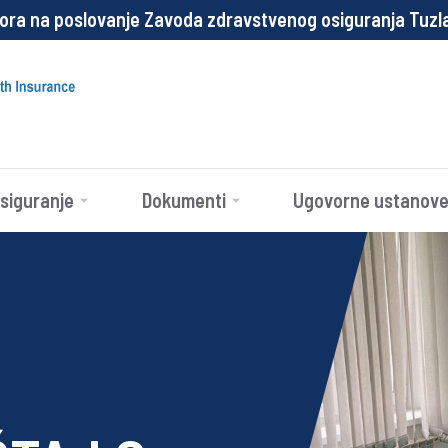
 na poslovanje Zavoda zdravstvenog osiguranja Tuzlansk
siguranje
Dokumenti
Ugovorne ustanov