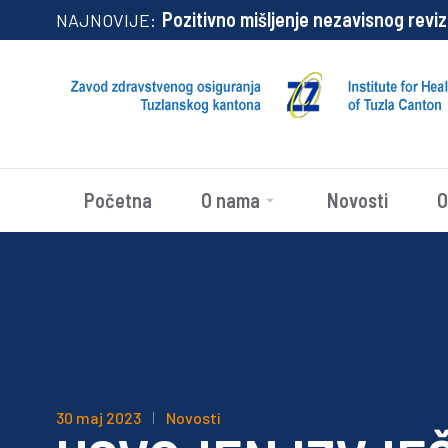
Pozitivno mišljenje nezavisnog revizora
NAJNOVIJE:
Početna
O nama
Novosti
O
30 maj 2023
Novosti