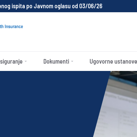
enog ispita po Javnom oglasu od 03/06/26
siguranje
Dokumenti
Ugovorne ustanov