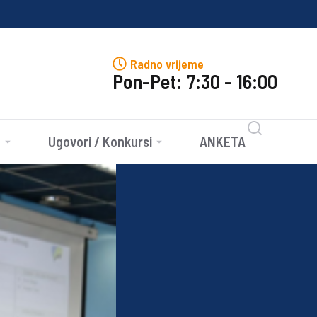
J
Radno vrijeme
Pon-Pet: 7:30 - 16:00
e
Ugovori / Konkursi
ANKETA