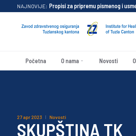
Propisi za pripremu pismenog i usm
NAJNOVIJE:
Početna
O nama
Novosti
O
27 apr 2023
Novosti
SKUPŠTINA TK