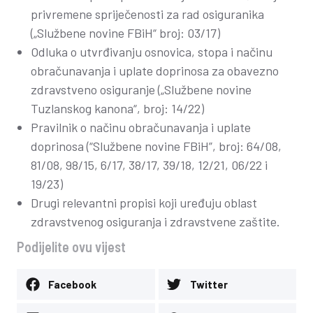
privremene spriječenosti za rad osiguranika
(„Službene novine FBiH“ broj: 03/17)
Odluka o utvrđivanju osnovica, stopa i načinu
obračunavanja i uplate doprinosa za obavezno
zdravstveno osiguranje („Službene novine
Tuzlanskog kanona“, broj: 14/22)
Pravilnik o načinu obračunavanja i uplate
doprinosa (“Službene novine FBiH”, broj: 64/08,
81/08, 98/15, 6/17, 38/17, 39/18, 12/21, 06/22 i
19/23)
Drugi relevantni propisi koji uređuju oblast
zdravstvenog osiguranja i zdravstvene zaštite.
Podijelite ovu vijest
Facebook
Twitter