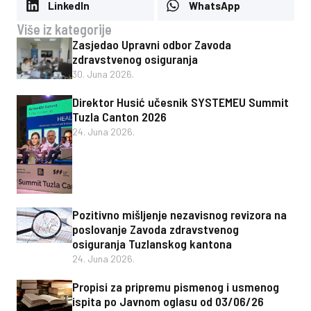
LinkedIn
WhatsApp
Više iz kategorije
Zasjedao Upravni odbor Zavoda
zdravstvenog osiguranja
30. Juna 2026.
Direktor Husić učesnik SYSTEMEU Summit
Tuzla Canton 2026
24. Juna 2026.
Pozitivno mišljenje nezavisnog revizora na
poslovanje Zavoda zdravstvenog
osiguranja Tuzlanskog kantona
24. Juna 2026.
Propisi za pripremu pismenog i usmenog
ispita po Javnom oglasu od 03/06/26