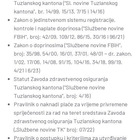
Tuzlanskog kantona (“Sl. novine Tuzlanskog
kantona”, br. 14/99, 15/13, 7/15 i 14/16)
Zakon o jedinstvenom sistemu registracije,
kontrole i naplate doprinosa (“Službene novine
FBiH”, broj: 42/09, 109/12, 86/15, 30/16 i 96/21)
Zakon o doprinosima (“Službene novine FBiH”,
broj: 35/98, 54/00, 16/01, 37/01, 48/01 – dr. zakon,
1/02, 17/06, 14/08, 91/15, 104/16, 34/18, 99/19,
4/21 i 6/23)
Statut Zavoda zdravstvenog osiguranja
Tuzlanskog kantona (“Službene novine
Tuzlanskog kantona”, broj: 4/16)
Pravilnik o naknadi plaće za vrijeme privremene
spriječenosti za rad na teret sredstava Zavoda
zdravstvenog osiguranja Tuzlanskog kantona
(„Službene novine TK“ broj: 07/22)
Pravilnik o postupku i kriterijima za utvrđivanje