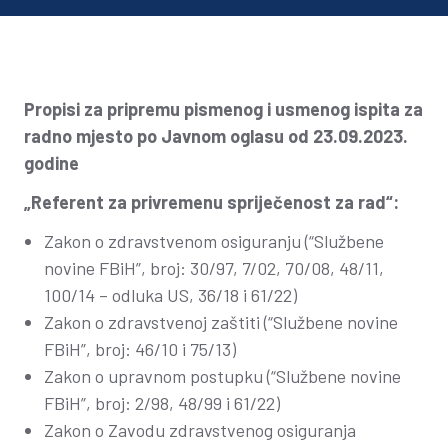
Propisi za pripremu pismenog i usmenog ispita za
radno mjesto po Javnom oglasu od 23.09.2023.
godine
„Referent za privremenu spriječenost za rad“:
Zakon o zdravstvenom osiguranju (“Službene
novine FBiH”, broj: 30/97, 7/02, 70/08, 48/11,
100/14 – odluka US, 36/18 i 61/22)
Zakon o zdravstvenoj zaštiti (“Službene novine
FBiH”, broj: 46/10 i 75/13)
Zakon o upravnom postupku (“Službene novine
FBiH”, broj: 2/98, 48/99 i 61/22)
Zakon o Zavodu zdravstvenog osiguranja