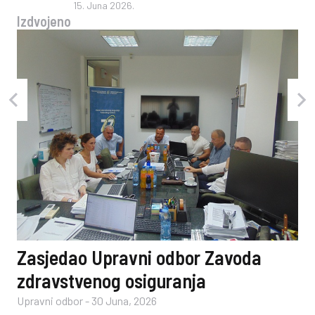
15. Juna 2026.
Izdvojeno
Zasjedao Upravni odbor Zavoda
zdravstvenog osiguranja
Upravni odbor
-
30 Juna, 2026