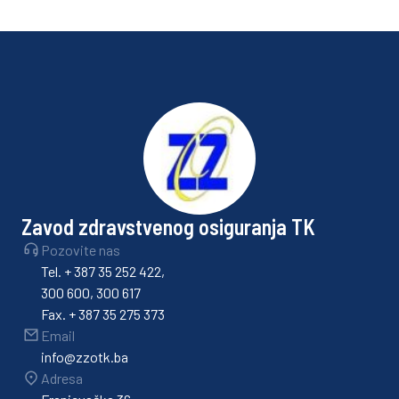
Zavod zdravstvenog osiguranja TK
Pozovite nas
Tel. + 387 35 252 422,
300 600, 300 617
Fax. + 387 35 275 373
Email
info@zzotk.ba
Adresa