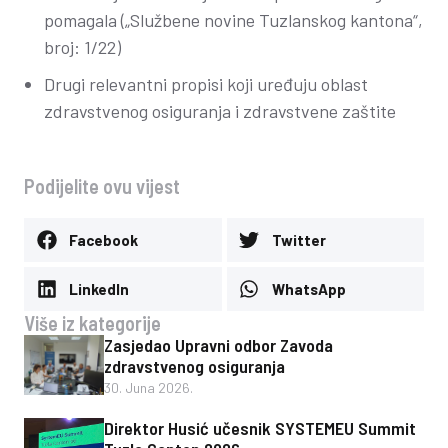
pomagala („Službene novine Tuzlanskog kantona“,
broj: 1/22)
Drugi relevantni propisi koji uređuju oblast
zdravstvenog osiguranja i zdravstvene zaštite
Podijelite ovu vijest
Facebook
Twitter
LinkedIn
WhatsApp
Više iz kategorije
Zasjedao Upravni odbor Zavoda
zdravstvenog osiguranja
30. Juna 2026.
Direktor Husić učesnik SYSTEMEU Summit