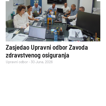
Zasjedao Upravni odbor Zavoda
zdravstvenog osiguranja
Upravni odbor
-
30 Juna, 2026