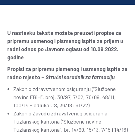
U nastavku teksta možete preuzeti propise za
pripremu usmenog i pismenog ispita za prijem u
radni odnos
po Javnom oglasu od 10.09.2022.
godine
Propisi za pripremu pismenog i usmenog ispita za
radno mjesto –
Stručni saradnik za farmaciju
Zakon o zdravstvenom osiguranju (“Službene
novine FBiH”, broj: 30/97, 7/02, 70/08, 48/11,
100/14 – odluka US, 36/18 i 61/22)
Zakon o Zavodu zdravstvenog osiguranja
Tuzlanskog kantona (“Službene novine
Tuzlanskog kantona”, br. 14/99, 15/13, 7/15 i 14/16)