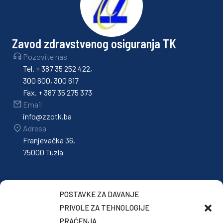
Zavod zdravstvenog osiguranja TK
Pozovite nas
Tel. + 387 35 252 422,
300 600, 300 617
Fax. + 387 35 275 373
Email
info@zzotk.ba
Adresa
Franjevačka 36,
75000 Tuzla
POSTAVKE ZA DAVANJE
PRIVOLE ZA TEHNOLOGIJE
PRAĆENJA