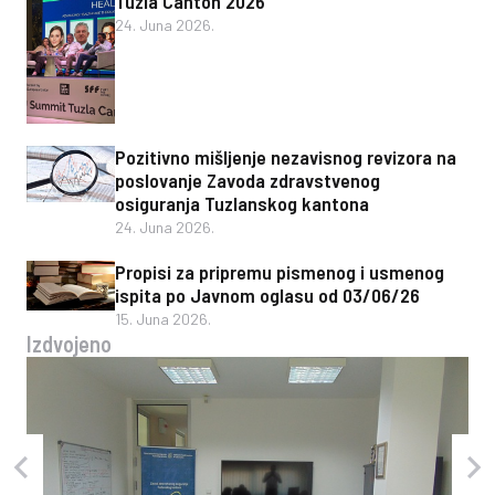
Tuzla Canton 2026
24. Juna 2026.
Pozitivno mišljenje nezavisnog revizora na
poslovanje Zavoda zdravstvenog
osiguranja Tuzlanskog kantona
24. Juna 2026.
Propisi za pripremu pismenog i usmenog
ispita po Javnom oglasu od 03/06/26
15. Juna 2026.
Izdvojeno