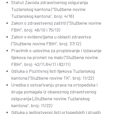
Statut Zavoda zdravstvenog osiguranja
Tuzlanskog kantona (“Službene novine
Tuzlanskog kantona”, broj: 4/16)
Zakon o zdravstvenoj zaštiti (“Službene novine
FBiH”, broj: 46/10 i 75/13)
Zakon o evidencijama u oblasti zdravstva
(“Službene novine FBiH”, broj: 37/12)
Pravilnik o uslovima za propisivanje i izdavanje
lijekova na promet na malo (“Službene novine
FBiH”, broj: 42/11,64/11 i 82/11)
Odluka o Pozitivnoj listi lijekova Tuzlanskog
kantona (“Službene novine TK”, broj: 11/22)
Uredba o ostvarivanju prava na ortopedska i
druga pomagala iz obaveznog zdravstvenog
osiguranja („Službene novine Tuzlanskog
kantona“, broj: 11/22)
Odluka o jedinstvenoj listi ortopedskih i drugih