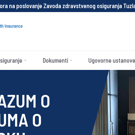
 na poslovanje Zavoda zdravstvenog osiguranja Tuzlansk
siguranje
Dokumenti
Ugovorne ustanov
AZUM O
UMA O