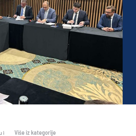
Više iz kategorije
 i