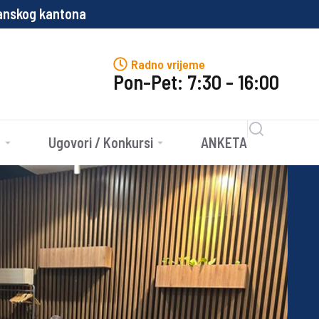
og kantona
Propisi
Radno vrijeme
Pon-Pet: 7:30 - 16:00
e
Ugovori / Konkursi
ANKETA