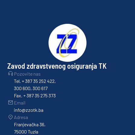
Zavod zdravstvenog osiguranja TK
Pozovite nas
Tel. + 387 35 252 422,
300 600, 300 617
Fax. + 387 35 275 373
Email
info@zzotk.ba
Adresa
Franjevačka 36,
75000 Tuzla