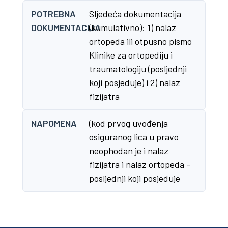
POTREBNA
Sljedeća dokumentacija
DOKUMENTACIJA
(kumulativno): 1) nalaz
ortopeda ili otpusno pismo
Klinike za ortopediju i
traumatologiju (posljednji
koji posjeduje) i 2) nalaz
fizijatra
NAPOMENA
(kod prvog uvođenja
osiguranog lica u pravo
neophodan je i nalaz
fizijatra i nalaz ortopeda –
posljednji koji posjeduje