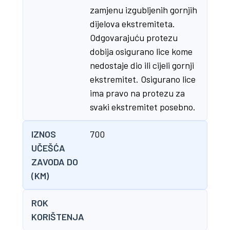
zamjenu izgubljenih gornjih
dijelova ekstremiteta.
Odgovarajuću protezu
dobija osigurano lice kome
nedostaje dio ili cijeli gornji
ekstremitet. Osigurano lice
ima pravo na protezu za
svaki ekstremitet posebno.
IZNOS
700
UČEŠĆA
ZAVODA DO
(KM)
ROK
KORIŠTENJA