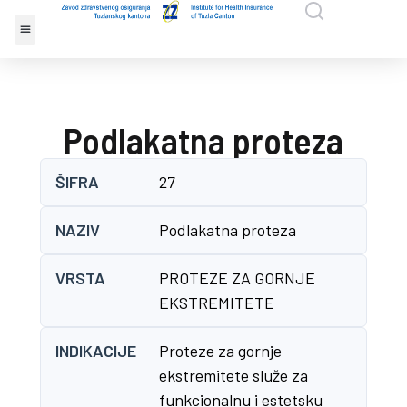
Podlakatna proteza
ŠIFRA
27
NAZIV
Podlakatna proteza
VRSTA
PROTEZE ZA GORNJE
EKSTREMITETE
INDIKACIJE
Proteze za gornje
ekstremitete služe za
funkcionalnu i estetsku