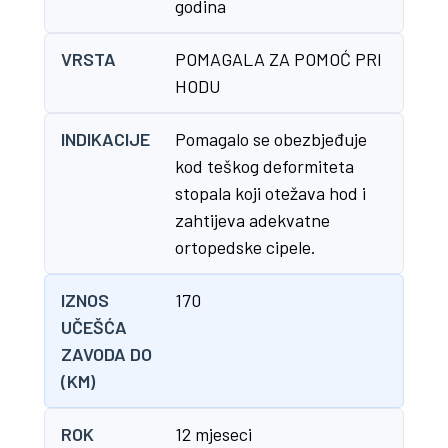
godina
VRSTA
POMAGALA ZA POMOĆ PRI
HODU
INDIKACIJE
Pomagalo se obezbjeđuje
kod teškog deformiteta
stopala koji otežava hod i
zahtijeva adekvatne
ortopedske cipele.
IZNOS
170
UČEŠĆA
ZAVODA DO
(KM)
ROK
12 mjeseci