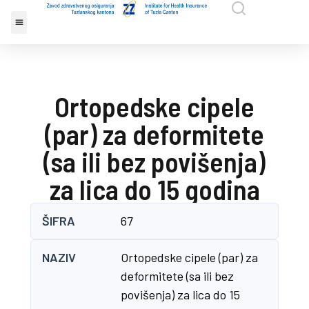
Ortopedske cipele
(par) za deformitete
(sa ili bez povišenja)
za lica do 15 godina
ŠIFRA
67
NAZIV
Ortopedske cipele (par) za
deformitete (sa ili bez
povišenja) za lica do 15