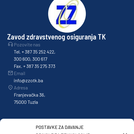
Zavod zdravstvenog osiguranja TK
Pozovite nas
Tel. + 387 35 252 422,
300 600, 300 617
Fax. + 387 35 275 373
Email
info@zzotk.ba
Adresa
Franjevačka 36,
75000 Tuzla
POSTAVKE ZA DAVANJE