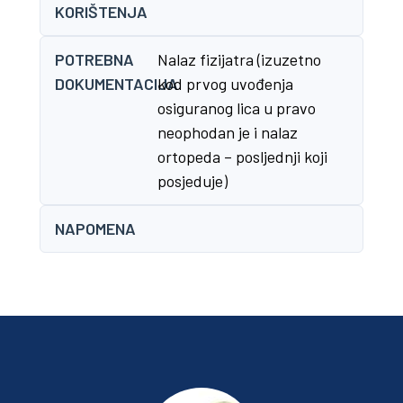
KORIŠTENJA
POTREBNA
Nalaz fizijatra (izuzetno
DOKUMENTACIJA
kod prvog uvođenja
osiguranog lica u pravo
neophodan je i nalaz
ortopeda – posljednji koji
posjeduje)
NAPOMENA