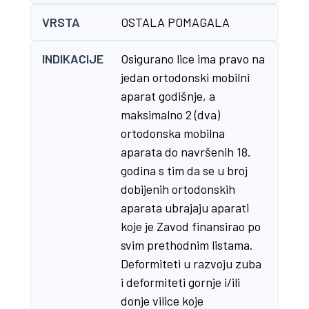
VRSTA
OSTALA POMAGALA
INDIKACIJE
Osigurano lice ima pravo na
jedan ortodonski mobilni
aparat godišnje, a
maksimalno 2 (dva)
ortodonska mobilna
aparata do navršenih 18.
godina s tim da se u broj
dobijenih ortodonskih
aparata ubrajaju aparati
koje je Zavod finansirao po
svim prethodnim listama.
Deformiteti u razvoju zuba
i deformiteti gornje i/ili
donje vilice koje