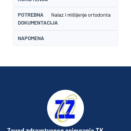
POTREBNA
Nalaz i mišljenje ortodonta
DOKUMENTACIJA
NAPOMENA
Zavod zdravstvenog osiguranja TK