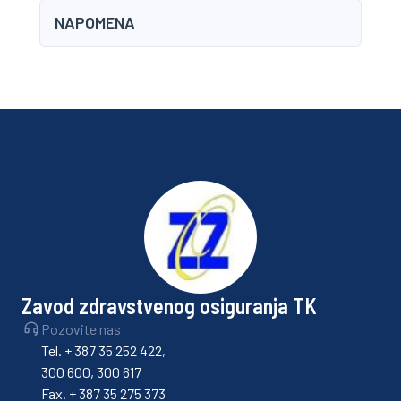
NAPOMENA
Zavod zdravstvenog osiguranja TK
Pozovite nas
Tel. + 387 35 252 422,
300 600, 300 617
Fax. + 387 35 275 373