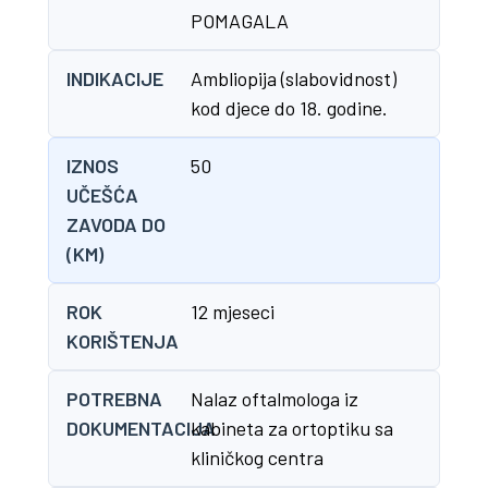
POMAGALA
INDIKACIJE
Ambliopija (slabovidnost)
kod djece do 18. godine.
IZNOS
50
UČEŠĆA
ZAVODA DO
(KM)
ROK
12 mjeseci
KORIŠTENJA
POTREBNA
Nalaz oftalmologa iz
DOKUMENTACIJA
kabineta za ortoptiku sa
kliničkog centra