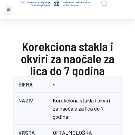
Korekciona stakla i
okviri za naočale za
lica do 7 godina
ŠIFRA
4
NAZIV
Korekciona stakla i okviri
za naočale za lica do 7
godina
VRSTA
OFTALMOLOŠKA