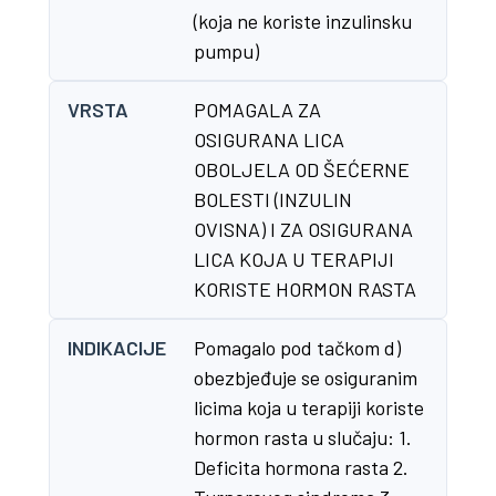
(koja ne koriste inzulinsku
pumpu)
VRSTA
POMAGALA ZA
OSIGURANA LICA
OBOLJELA OD ŠEĆERNE
BOLESTI (INZULIN
OVISNA) I ZA OSIGURANA
LICA KOJA U TERAPIJI
KORISTE HORMON RASTA
INDIKACIJE
Pomagalo pod tačkom d)
obezbjeđuje se osiguranim
licima koja u terapiji koriste
hormon rasta u slučaju: 1.
Deficita hormona rasta 2.