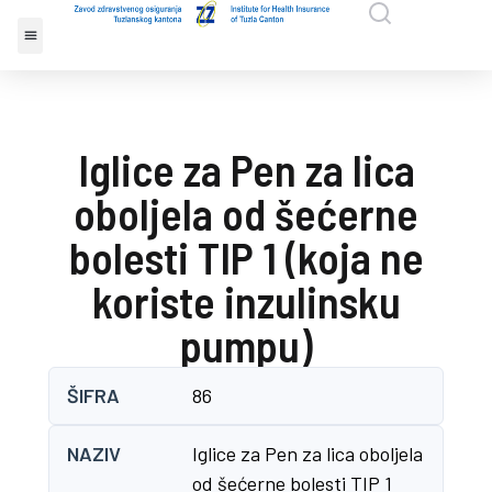
Iglice za Pen za lica
oboljela od šećerne
bolesti TIP 1 (koja ne
koriste inzulinsku
pumpu)
ŠIFRA
86
NAZIV
Iglice za Pen za lica oboljela
od šećerne bolesti TIP 1