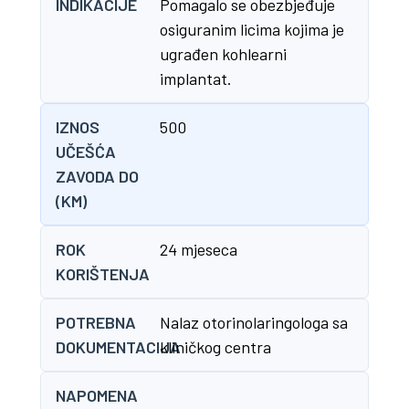
INDIKACIJE
Pomagalo se obezbjeđuje
osiguranim licima kojima je
ugrađen kohlearni
implantat.
IZNOS
500
UČEŠĆA
ZAVODA DO
(KM)
ROK
24 mjeseca
KORIŠTENJA
POTREBNA
Nalaz otorinolaringologa sa
DOKUMENTACIJA
kliničkog centra
NAPOMENA