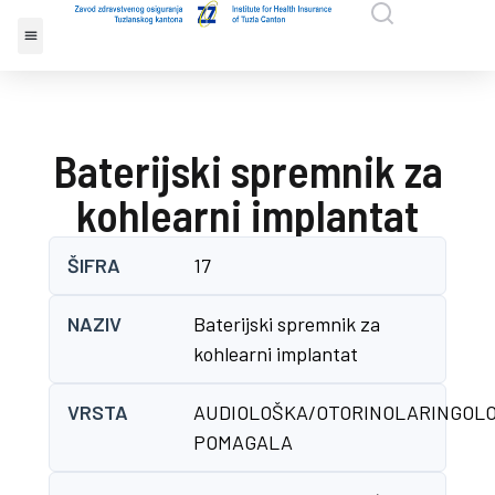
Baterijski spremnik za
kohlearni implantat
ŠIFRA
17
NAZIV
Baterijski spremnik za
kohlearni implantat
VRSTA
AUDIOLOŠKA/OTORINOLARINGOL
POMAGALA