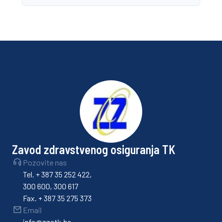
Zavod zdravstvenog osiguranja TK
Pozovite nas
Tel. + 387 35 252 422,
300 600, 300 617
Fax. + 387 35 275 373
Email
info@zzotk.ba