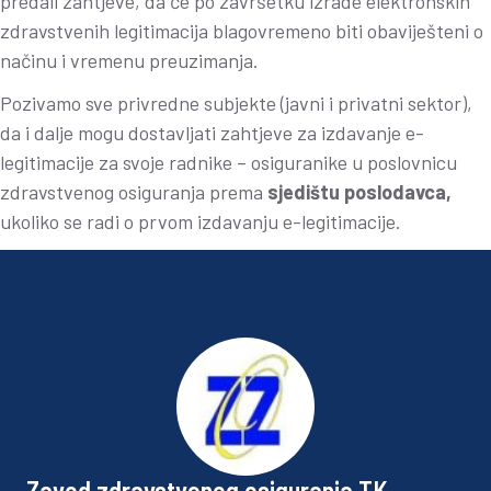
predali zahtjeve, da će po završetku izrade elektronskih
zdravstvenih legitimacija blagovremeno biti obaviješteni o
načinu i vremenu preuzimanja.
Pozivamo sve privredne subjekte (javni i privatni sektor),
da i dalje mogu dostavljati zahtjeve za izdavanje e-
legitimacije za svoje radnike – osiguranike u poslovnicu
zdravstvenog osiguranja prema
sjedištu poslodavca,
ukoliko se radi o prvom izdavanju e-legitimacije.
Zavod zdravstvenog osiguranja TK