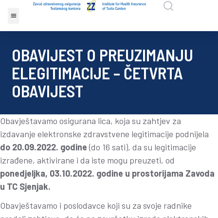
OBAVIJEST O PREUZIMANJU
ELEGITIMACIJE – ČETVRTA
OBAVIJEST
Obavještavamo osigurana lica, koja su zahtjev za
izdavanje elektronske zdravstvene legitimacije podnijela
do 20.09.2022. godine
(do 16 sati), da su legitimacije
izrađene, aktivirane i da iste mogu preuzeti, od
ponedjeljka, 03.10.2022. godine u prostorijama Zavoda
u TC Sjenjak.
Obavještavamo i poslodavce koji su za svoje radnike