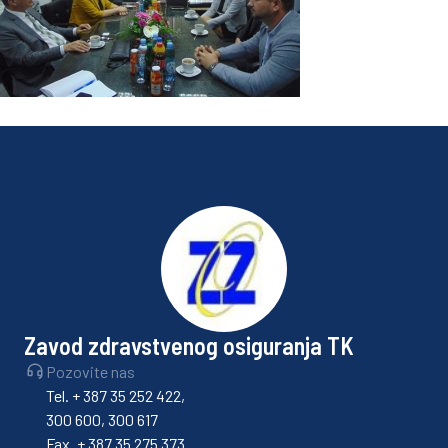
Zavod zdravstvenog osiguranja TK
Pozovite nas
Tel. + 387 35 252 422,
300 600, 300 617
Fax. + 387 35 275 373