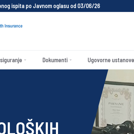
og ispita po Javnom oglasu od 03/06/26
siguranje
Dokumenti
Ugovorne ustanov
OLOŠKIH