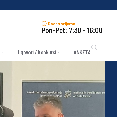
Javn
Radno vrijeme
Pon-Pet: 7:30 - 16:00
e
Ugovori / Konkursi
ANKETA