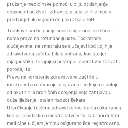
pružanje medicinske pomoći u cilju otklanjanja
opasnosti po život i zdravlje, a koja se nije mogla
predvidjeti ili odgoditi do povratka u BiH.
Troškove participacije snosi osigurano lice lično i
nema pravo na refundaciju iste. Pod hitnim
slučajevima, ne smatraju se slučajevi kod kojih je
zdravstvena zaštita bila planirana, kao što je:
dijagnostika, terapijski postupci, operativni zahvati,
porođaji i sl.
Pravo na korištenje zdravstvene zaštite u
inostranstvu ostvaruje osigurano lice koje ne boluje
od akutnih ili hroničnih oboljenja koja zahtjevaju
duže liječenje i stalan nadzor ljekara.
Utvrđivanje i ocjenu zdravstvenog stanja osiguranog
lica prije odlaska u inostranstvo vrši izabrani doktor
medicine u čijem je timu osigurano lice registrovano.