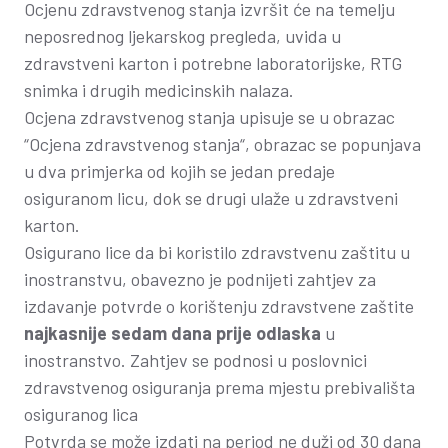
Ocjenu zdravstvenog stanja izvršit će na temelju
neposrednog ljekarskog pregleda, uvida u
zdravstveni karton i potrebne laboratorijske, RTG
snimka i drugih medicinskih nalaza.
Ocjena zdravstvenog stanja upisuje se u obrazac
“Ocjena zdravstvenog stanja“, obrazac se popunjava
u dva primjerka od kojih se jedan predaje
osiguranom licu, dok se drugi ulaže u zdravstveni
karton.
Osigurano lice da bi koristilo zdravstvenu zaštitu u
inostranstvu, obavezno je podnijeti zahtjev za
izdavanje potvrde o korištenju zdravstvene zaštite
najkasnije sedam dana prije odlaska
u
inostranstvo. Zahtjev se podnosi u poslovnici
zdravstvenog osiguranja prema mjestu prebivališta
osiguranog lica
Potvrda se može izdati na period ne duži od 30 dana