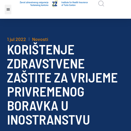
1 jul 2022
Novosti
KORIŠTENJE
ZDRAVSTVENE
ZAŠTITE ZA VRIJEME
PRIVREMENOG
BORAVKA U
INOSTRANSTVU