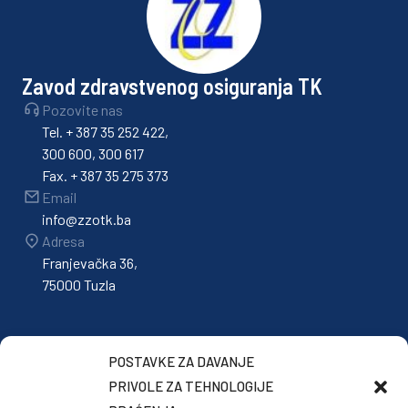
Zavod zdravstvenog osiguranja TK
Pozovite nas
Tel. + 387 35 252 422,
300 600, 300 617
Fax. + 387 35 275 373
Email
info@zzotk.ba
Adresa
Franjevačka 36,
75000 Tuzla
POSTAVKE ZA DAVANJE
PRIVOLE ZA TEHNOLOGIJE