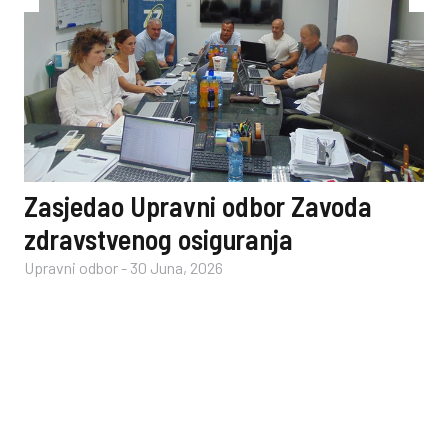
Zasjedao Upravni odbor Zavoda
zdravstvenog osiguranja
Upravni odbor
-
30 Juna, 2026