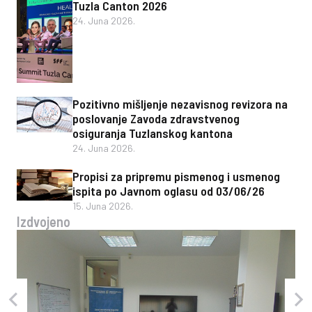
Tuzla Canton 2026
24. Juna 2026.
Pozitivno mišljenje nezavisnog revizora na
poslovanje Zavoda zdravstvenog
osiguranja Tuzlanskog kantona
24. Juna 2026.
Propisi za pripremu pismenog i usmenog
ispita po Javnom oglasu od 03/06/26
15. Juna 2026.
Izdvojeno