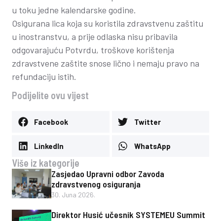
u toku jedne kalendarske godine.
Osigurana lica koja su koristila zdravstvenu zaštitu
u inostranstvu, a prije odlaska nisu pribavila
odgovarajuću Potvrdu, troškove korištenja
zdravstvene zaštite snose lično i nemaju pravo na
refundaciju istih.
Podijelite ovu vijest
Facebook
Twitter
LinkedIn
WhatsApp
Više iz kategorije
Zasjedao Upravni odbor Zavoda
zdravstvenog osiguranja
30. Juna 2026.
Direktor Husić učesnik SYSTEMEU Summit