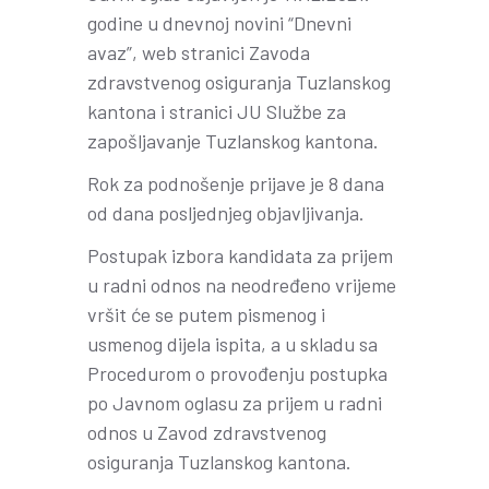
godine u dnevnoj novini “Dnevni
avaz”, web stranici Zavoda
zdravstvenog osiguranja Tuzlanskog
kantona i stranici JU Službe za
zapošljavanje Tuzlanskog kantona.
Rok za podnošenje prijave je 8 dana
od dana posljednjeg objavljivanja.
Postupak izbora kandidata za prijem
u radni odnos na neodređeno vrijeme
vršit će se putem pismenog i
usmenog dijela ispita, a u skladu sa
Procedurom o provođenju postupka
po Javnom oglasu za prijem u radni
odnos u Zavod zdravstvenog
osiguranja Tuzlanskog kantona.