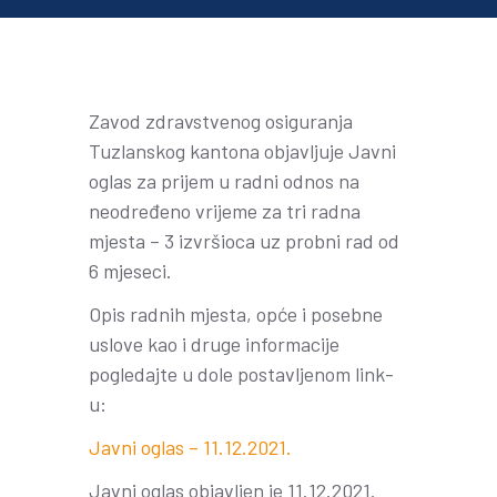
Zavod zdravstvenog osiguranja
Tuzlanskog kantona objavljuje Javni
oglas za prijem u radni odnos na
neodređeno vrijeme za tri radna
mjesta – 3 izvršioca uz probni rad od
6 mjeseci.
Opis radnih mjesta, opće i posebne
uslove kao i druge informacije
pogledajte u dole postavljenom link-
u:
Javni oglas – 11.12.2021.
Javni oglas objavljen je 11.12.2021.