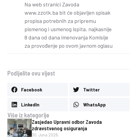
Na web stranici Zavoda
www.zzotk.ba bit će objavljen spisak
propisa potrebnih za pripremu
pismenog i usmenog ispita, najkasnije
8 dana od dana imenovanja Komisije
za provođenje po ovom javnom oglasu
Podijelite ovu vijest
Facebook
Twitter
LinkedIn
WhatsApp
Više iz kategorije
Zasjedao Upravni odbor Zavoda
zdravstvenog osiguranja
30. Juna 2026.