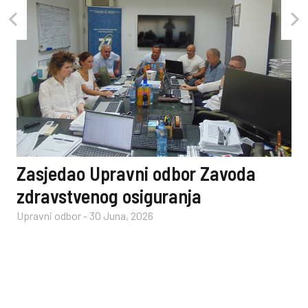
Zasjedao Upravni odbor Zavoda
zdravstvenog osiguranja
Upravni odbor
-
30 Juna, 2026