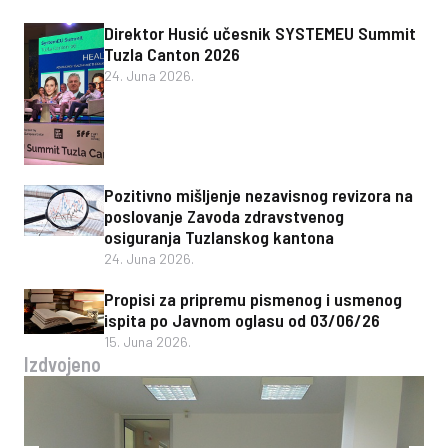
Direktor Husić učesnik SYSTEMEU Summit
Tuzla Canton 2026
24. Juna 2026.
Pozitivno mišljenje nezavisnog revizora na
poslovanje Zavoda zdravstvenog
osiguranja Tuzlanskog kantona
24. Juna 2026.
Propisi za pripremu pismenog i usmenog
ispita po Javnom oglasu od 03/06/26
15. Juna 2026.
Izdvojeno