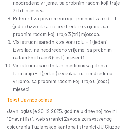
neodredeno vrijeme, sa probnim radom koji traje
3 (tri) mjeseca,
Referent za privremenu sprijecenost za rad – 1
(jedan) izvrsilac, na neodredeno vrijeme, sa
probnim radom koji traje 3 (tri) mjeseca,
Visi strucni saradnik za kontrolu – 1 (jedan)
izvrsilac, na neodredeno vrijeme, sa probnim
radom koji traje 6 (sest) mjeseci i
Visi strucni saradnik za medicinska pitanja i
farmaciju – 1 (jedan) izvrsilac, na neodredeno
vrijeme, sa probnim radom koji traje 6 (sest)
mjeseci.
Tekst Javnog oglasa
Javni oglas je 20.12.2025. godine u dnevnoj novini
“Dnevni list”, web stranici Zavoda zdravstvenog
osiguranja Tuzlanskog kantona i stranici JU Službe