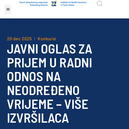
20 dec 2025
Konkursi
JAVNI OGLAS ZA
PRIJEM U RADNI
ODNOS NA
NEODREĐENO
VRIJEME – VIŠE
IZVRŠILACA