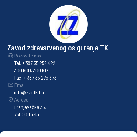
Zavod zdravstvenog osiguranja TK
Pozovite nas
Tel. + 387 35 252 422,
300 600, 300 617
Fax. + 387 35 275 373
Email
info@zzotk.ba
Adresa
Franjevačka 36,
75000 Tuzla