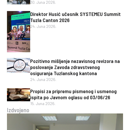
30. Juna 2026.
Direktor Husić učesnik SYSTEMEU Summit
Tuzla Canton 2026
24. Juna 2026.
Pozitivno mišljenje nezavisnog revizora na
poslovanje Zavoda zdravstvenog
osiguranja Tuzlanskog kantona
24. Juna 2026.
Propisi za pripremu pismenog i usmenog
ispita po Javnom oglasu od 03/06/26
15. Juna 2026.
Izdvojeno