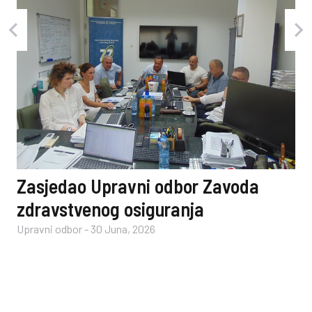
Zasjedao Upravni odbor Zavoda
zdravstvenog osiguranja
Upravni odbor
-
30 Juna, 2026