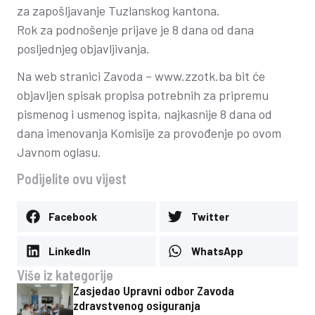
za zapošljavanje Tuzlanskog kantona.
Rok za podnošenje prijave je 8 dana od dana
posljednjeg objavljivanja.
Na web stranici Zavoda – www.zzotk.ba bit će
objavljen spisak propisa potrebnih za pripremu
pismenog i usmenog ispita, najkasnije 8 dana od
dana imenovanja Komisije za provođenje po ovom
Javnom oglasu.
Podijelite ovu vijest
Facebook
Twitter
LinkedIn
WhatsApp
Više iz kategorije
Zasjedao Upravni odbor Zavoda
zdravstvenog osiguranja