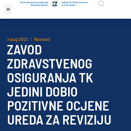
1 aug 2021
Novosti
ZAVOD
ZDRAVSTVENOG
OSIGURANJA TK
JEDINI DOBIO
POZITIVNE OCJENE
UREDA ZA REVIZIJU