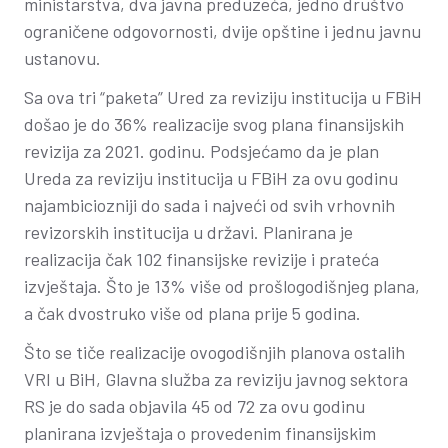
ministarstva, dva javna preduzeća, jedno društvo
ograničene odgovornosti, dvije opštine i jednu javnu
ustanovu.
Sa ova tri “paketa” Ured za reviziju institucija u FBiH
došao je do 36% realizacije svog plana finansijskih
revizija za 2021. godinu. Podsjećamo da je plan
Ureda za reviziju institucija u FBiH za ovu godinu
najambiciozniji do sada i najveći od svih vrhovnih
revizorskih institucija u državi. Planirana je
realizacija čak 102 finansijske revizije i prateća
izvještaja. Što je 13% više od prošlogodišnjeg plana,
a čak dvostruko više od plana prije 5 godina.
Što se tiče realizacije ovogodišnjih planova ostalih
VRI u BiH, Glavna služba za reviziju javnog sektora
RS je do sada objavila 45 od 72 za ovu godinu
planirana izvještaja o provedenim finansijskim