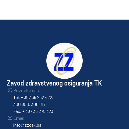
Zavod zdravstvenog osiguranja TK
Pozovite nas
Tel. + 387 35 252 422,
300 600, 300 617
Fax. + 387 35 275 373
Email
info@zzotk.ba