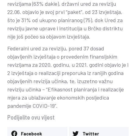
revizijama (63% dakle), državni ured za reviziju
22.06. objavio je svoj prvi “paket”, od 23 izvještaja,
što je 31% od ukupno planiranog (75), dok Ured za
reviziju javne uprave i institucija u Brčko distriktu
nije još počeo sa objavom izvještaja.
Federalni ured za reviziju, pored 37 dosad
objavljenih izvještaja o provedenim finansijskim
revizijama za 2020. godinu, u 2021. godini objavio je i
2 izvještaja o realizaciji preporuka iz ranijih godina
objavljenih revizija učinka, te, izuzetno važnu
reviziju učinka – “Efikasnost planiranja i realizacije
mjera za ublažavanje ekonomskih posljedica
pandemije COVID-19”.
Podijelite ovu vijest
Facebook
Twitter