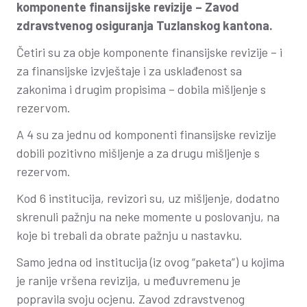
komponente finansijske revizije –
Zavod
zdravstvenog osiguranja Tuzlanskog kantona.
Četiri su za obje komponente finansijske revizije – i
za finansijske izvještaje i za usklađenost sa
zakonima i drugim propisima – dobila mišljenje s
rezervom.
A 4 su za jednu od komponenti finansijske revizije
dobili pozitivno mišljenje a za drugu mišljenje s
rezervom.
Kod 6 institucija, revizori su, uz mišljenje, dodatno
skrenuli pažnju na neke momente u poslovanju, na
koje bi trebali da obrate pažnju u nastavku.
Samo jedna od institucija (iz ovog “paketa”) u kojima
je ranije vršena revizija, u međuvremenu je
popravila svoju ocjenu. Zavod zdravstvenog