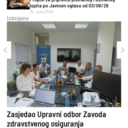
ispita po Javnom oglasu od 03/06/26
15. Juna 2026.
Izdvojeno
Zasjedao Upravni odbor Zavoda
zdravstvenog osiguranja