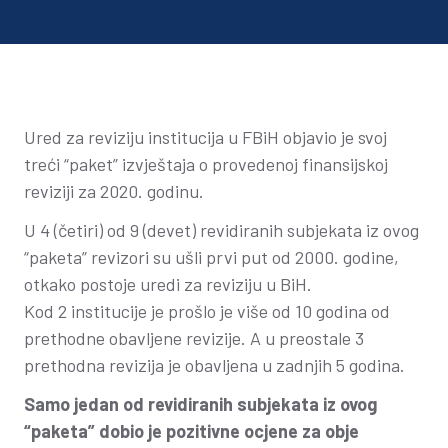
Ured za reviziju institucija u FBiH objavio je svoj
treći “paket” izvještaja o provedenoj finansijskoj
reviziji za 2020. godinu.
U 4 (četiri) od 9 (devet) revidiranih subjekata iz ovog
“paketa” revizori su ušli prvi put od 2000. godine,
otkako postoje uredi za reviziju u BiH.
Kod 2 institucije je prošlo je više od 10 godina od
prethodne obavljene revizije. A u preostale 3
prethodna revizija je obavljena u zadnjih 5 godina.
Samo jedan od revidiranih subjekata iz ovog
“paketa” dobio je pozitivne ocjene za obje