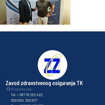
Zavod zdravstvenog osiguranja TK
Pozovite nas
Tel. + 387 35 252 422,
300 600, 300 617