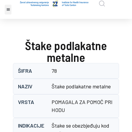
Štake podlakatne
metalne
ŠIFRA
78
NAZIV
Štake podlakatne metalne
VRSTA
POMAGALA ZA POMOĆ PRI
HODU
INDIKACIJE
Štake se obezbjeđuju kod