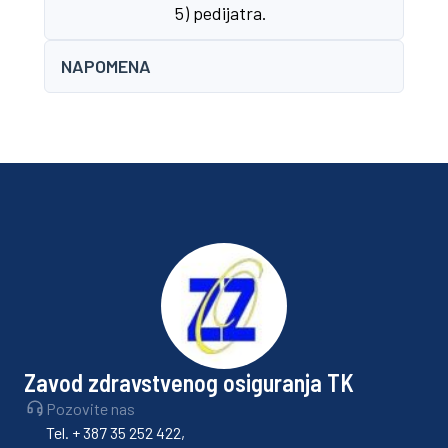
5) pedijatra.
NAPOMENA
Zavod zdravstvenog osiguranja TK
Pozovite nas
Tel. + 387 35 252 422,