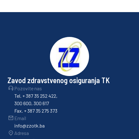
Zavod zdravstvenog osiguranja TK
Pozovite nas
Tel. + 387 35 252 422,
300 600, 300 617
Fax. + 387 35 275 373
Email
info@zzotk.ba
Adresa