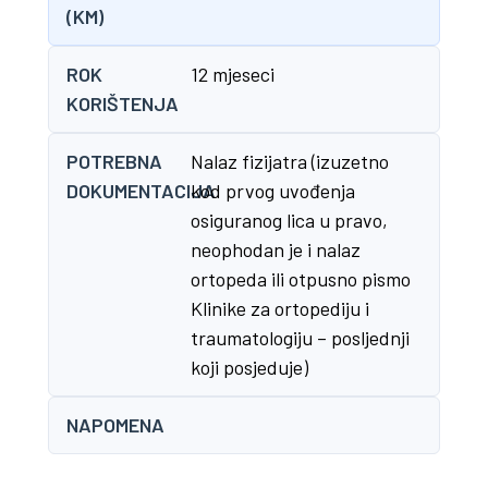
(KM)
ROK
12 mjeseci
KORIŠTENJA
POTREBNA
Nalaz fizijatra (izuzetno
DOKUMENTACIJA
kod prvog uvođenja
osiguranog lica u pravo,
neophodan je i nalaz
ortopeda ili otpusno pismo
Klinike za ortopediju i
traumatologiju – posljednji
koji posjeduje)
NAPOMENA