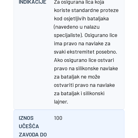
INDIKACIJE
Za osigurana lica koja
koriste standardne proteze
kod osjetljivih bataljaka
(navedeno u nalazu
specijaliste). Osigurano lice
ima pravo na navlake za
svaki ekstremitet posebno.
Ako osigurano lice ostvari
pravo na silikonske navlake
za bataljak ne može
ostvariti pravo na navlake
za bataljak i silikonski
lajner.
IZNOS
100
UČEŠĆA
ZAVODA DO