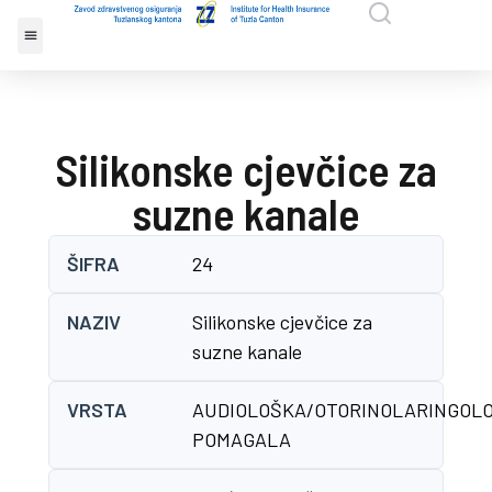
Silikonske cjevčice za
suzne kanale
ŠIFRA
24
NAZIV
Silikonske cjevčice za
suzne kanale
VRSTA
AUDIOLOŠKA/OTORINOLARINGOL
POMAGALA