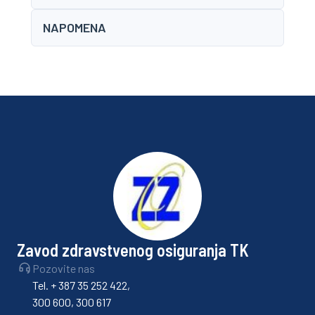
NAPOMENA
Zavod zdravstvenog osiguranja TK
Pozovite nas
Tel. + 387 35 252 422,
300 600, 300 617