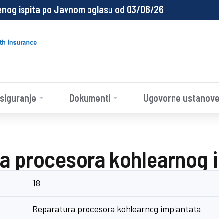
enog ispita po Javnom oglasu od 03/06/26
siguranje
Dokumenti
Ugovorne ustanov
a procesora kohlearnog 
18
Reparatura procesora kohlearnog implantata