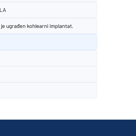
LA
 je ugrađen kohlearni implantat.