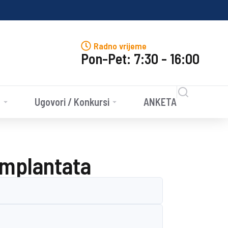
J
Radno vrijeme
Pon-Pet: 7:30 - 16:00
e
Ugovori / Konkursi
ANKETA
implantata