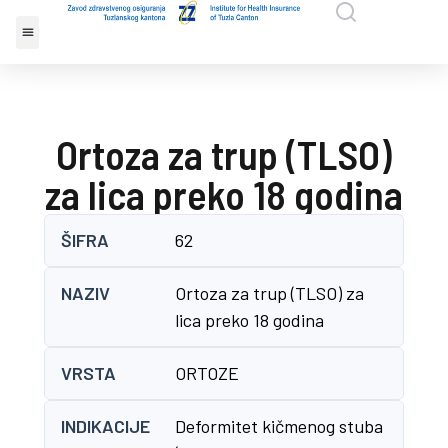
Ortoza za trup (TLSO)
za lica preko 18 godina
ŠIFRA
62
NAZIV
Ortoza za trup (TLSO) za
lica preko 18 godina
VRSTA
ORTOZE
INDIKACIJE
Deformitet kičmenog stuba