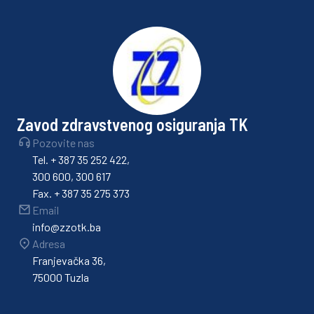
Zavod zdravstvenog osiguranja TK
Pozovite nas
Tel. + 387 35 252 422,
300 600, 300 617
Fax. + 387 35 275 373
Email
info@zzotk.ba
Adresa
Franjevačka 36,
75000 Tuzla