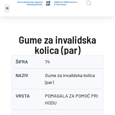
Gume za invalidska
kolica (par)
ŠIFRA
74
NAZIV
Gume za invalidska kolica
(par)
VRSTA
POMAGALA ZA POMOĆ PRI
HODU