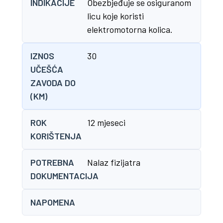
INDIKACIJE
Obezbjeđuje se osiguranom
licu koje koristi
elektromotorna kolica.
IZNOS
30
UČEŠĆA
ZAVODA DO
(KM)
ROK
12 mjeseci
KORIŠTENJA
POTREBNA
Nalaz fizijatra
DOKUMENTACIJA
NAPOMENA