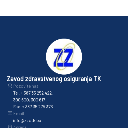
Zavod zdravstvenog osiguranja TK
Pozovite nas
Tel. + 387 35 252 422,
300 600, 300 617
Fax. + 387 35 275 373
Email
info@zzotk.ba
Adresa