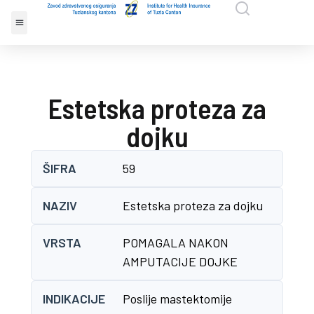
Estetska proteza za
dojku
ŠIFRA
59
NAZIV
Estetska proteza za dojku
VRSTA
POMAGALA NAKON
AMPUTACIJE DOJKE
INDIKACIJE
Poslije mastektomije