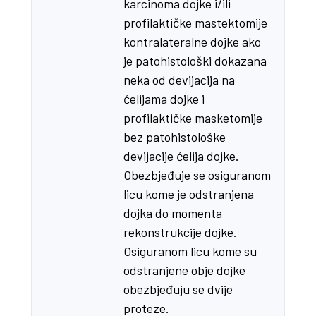
karcinoma dojke i/ili
profilaktičke mastektomije
kontralateralne dojke ako
je patohistološki dokazana
neka od devijacija na
ćelijama dojke i
profilaktičke masketomije
bez patohistološke
devijacije ćelija dojke.
Obezbjeđuje se osiguranom
licu kome je odstranjena
dojka do momenta
rekonstrukcije dojke.
Osiguranom licu kome su
odstranjene obje dojke
obezbjeđuju se dvije
proteze.