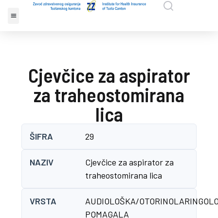
Cjevčice za aspirator
za traheostomirana
lica
ŠIFRA
29
NAZIV
Cjevčice za aspirator za
traheostomirana lica
VRSTA
AUDIOLOŠKA/OTORINOLARINGOL
POMAGALA