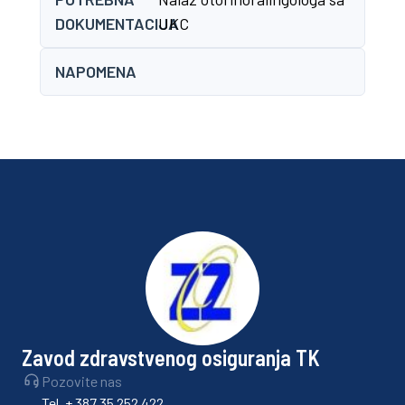
DOKUMENTACIJA
UKC
NAPOMENA
Zavod zdravstvenog osiguranja TK
Pozovite nas
Tel. + 387 35 252 422,