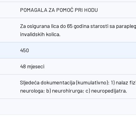
POMAGALA ZA POMOĆ PRI HODU
Za osigurana lica do 65 godina starosti sa parapleg
invalidskih kolica.
450
48 mjeseci
Sljedeća dokumentacija (kumulativno): 1) nalaz fizij
neurologa; b) neurohirurga; c) neuropedijatra.