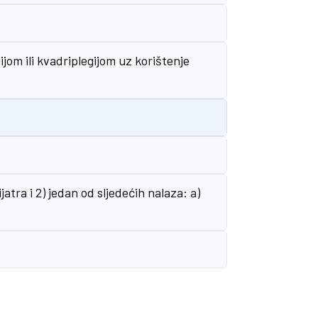
ijom ili kvadriplegijom uz korištenje
atra i 2) jedan od sljedećih nalaza: a)