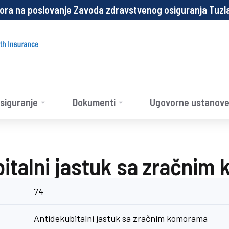
izora na poslovanje Zavoda zdravstvenog osiguranja Tuz
siguranje
Dokumenti
Ugovorne ustanov
italni jastuk sa zračni
74
Antidekubitalni jastuk sa zračnim komorama