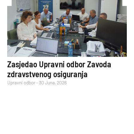
Zasjedao Upravni odbor Zavoda
zdravstvenog osiguranja
Upravni odbor
-
30 Juna, 2026