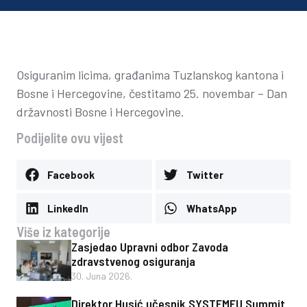
Osiguranim licima, građanima Tuzlanskog kantona i
Bosne i Hercegovine, čestitamo 25. novembar – Dan
državnosti Bosne i Hercegovine.
Podijelite ovu vijest
Facebook
Twitter
LinkedIn
WhatsApp
Više iz kategorije
Zasjedao Upravni odbor Zavoda
zdravstvenog osiguranja
30. Juna 2026.
Direktor Husić učesnik SYSTEMEU Summit