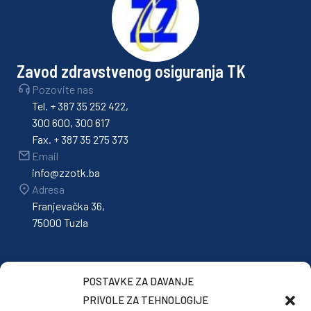
Zavod zdravstvenog osiguranja TK
Pozovite nas
Tel. + 387 35 252 422,
300 600, 300 617
Fax. + 387 35 275 373
Email
info@zzotk.ba
Adresa
Franjevačka 36,
75000 Tuzla
POSTAVKE ZA DAVANJE
PRIVOLE ZA TEHNOLOGIJE