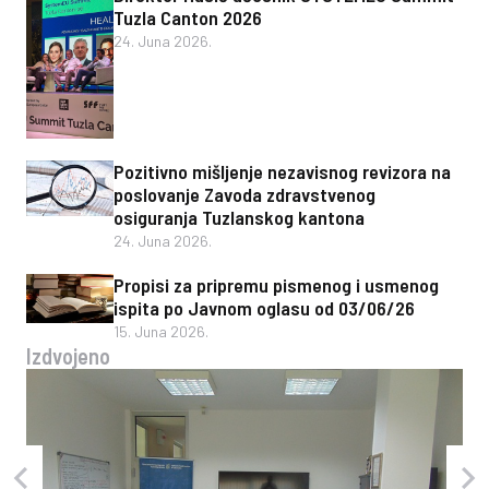
Tuzla Canton 2026
24. Juna 2026.
Pozitivno mišljenje nezavisnog revizora na
poslovanje Zavoda zdravstvenog
osiguranja Tuzlanskog kantona
24. Juna 2026.
Propisi za pripremu pismenog i usmenog
ispita po Javnom oglasu od 03/06/26
15. Juna 2026.
Izdvojeno