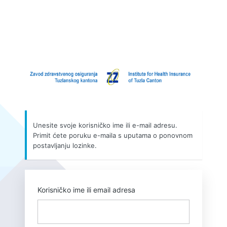
Zaboravljena
šifra
https
Unesite svoje korisničko ime ili e-mail adresu.
Primit ćete poruku e-maila s uputama o ponovnom
postavljanju lozinke.
Korisničko ime ili email adresa