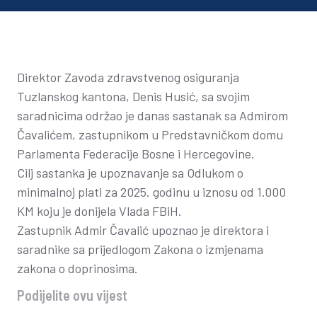
Direktor Zavoda zdravstvenog osiguranja
Tuzlanskog kantona, Denis Husić, sa svojim
saradnicima održao je danas sastanak sa Admirom
Čavalićem, zastupnikom u Predstavničkom domu
Parlamenta Federacije Bosne i Hercegovine.
Cilj sastanka je upoznavanje sa Odlukom o
minimalnoj plati za 2025. godinu u iznosu od 1.000
KM koju je donijela Vlada FBiH.
Zastupnik Admir Čavalić upoznao je direktora i
saradnike sa prijedlogom Zakona o izmjenama
zakona o doprinosima.
Podijelite ovu vijest