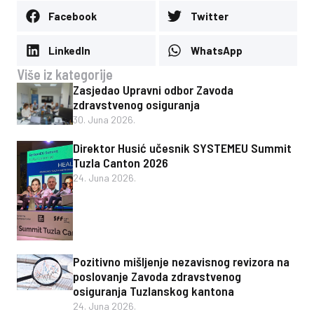
Facebook
Twitter
LinkedIn
WhatsApp
Više iz kategorije
Zasjedao Upravni odbor Zavoda
zdravstvenog osiguranja
30. Juna 2026.
Direktor Husić učesnik SYSTEMEU Summit
Tuzla Canton 2026
24. Juna 2026.
Pozitivno mišljenje nezavisnog revizora na
poslovanje Zavoda zdravstvenog
osiguranja Tuzlanskog kantona
24. Juna 2026.